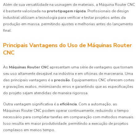
Além de sua versatilidade na usinagem de materiais, a Máquina Router CNC
é bastante valorizada na
prototipagem rápida
. Profissionais de design
industrial utilizam a tecnologia para verificar e testar projetos antes da
produção em massa, permitindo ajustes e melhorias antes do lançamento
final.
Principais Vantagens do Uso de Máquinas Router
CNC
As
Máquinas Router CNC
apresentam uma série de vantagens que tornam
seu uso altamente desejável na indústria e em oficinas de marcenaria. Uma
das principais vantagens é a
precisão
. Equipamentos CNC oferecem cortes
e gravações exatos, minimizando erros e garantindo que as especificações
do projeto sejam atendidas de maneira rigorosa.
Outra vantagem significativa é a
eficiência
. Com a automação, as
Máquinas Router CNC podem operar continuamente, reduzindo o tempo
necessário para completar tarefas em comparação com métodos manuais.
Isso resulta em maior produtividade, permitindo a execução de projetos
complexos em menos tempo.