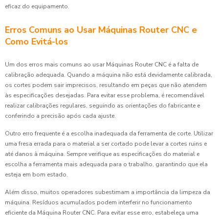
eficaz do equipamento.
Erros Comuns ao Usar Máquinas Router CNC e
Como Evitá-los
Um dos erros mais comuns ao usar Máquinas Router CNC é a falta de
calibração adequada. Quando a máquina não está devidamente calibrada,
os cortes podem sair imprecisos, resultando em peças que não atendem
às especificações desejadas. Para evitar esse problema, é recomendável
realizar calibrações regulares, seguindo as orientações do fabricante e
conferindo a precisão após cada ajuste.
Outro erro frequente é a escolha inadequada da ferramenta de corte. Utilizar
uma fresa errada para o material a ser cortado pode levar a cortes ruins e
até danos à máquina. Sempre verifique as especificações do material e
escolha a ferramenta mais adequada para o trabalho, garantindo que ela
esteja em bom estado.
Além disso, muitos operadores subestimam a importância da limpeza da
máquina. Resíduos acumulados podem interferir no funcionamento
eficiente da Máquina Router CNC. Para evitar esse erro, estabeleça uma