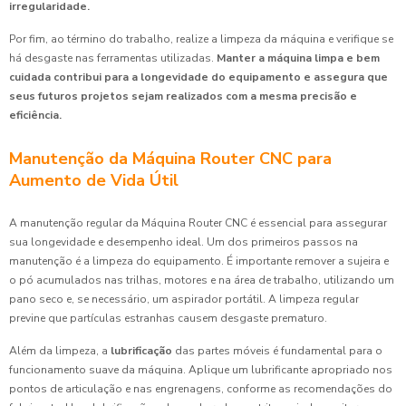
irregularidade.
Por fim, ao término do trabalho, realize a limpeza da máquina e verifique se
há desgaste nas ferramentas utilizadas.
Manter a máquina limpa e bem
cuidada contribui para a longevidade do equipamento e assegura que
seus futuros projetos sejam realizados com a mesma precisão e
eficiência.
Manutenção da Máquina Router CNC para
Aumento de Vida Útil
A manutenção regular da Máquina Router CNC é essencial para assegurar
sua longevidade e desempenho ideal. Um dos primeiros passos na
manutenção é a limpeza do equipamento. É importante remover a sujeira e
o pó acumulados nas trilhas, motores e na área de trabalho, utilizando um
pano seco e, se necessário, um aspirador portátil. A limpeza regular
previne que partículas estranhas causem desgaste prematuro.
Além da limpeza, a
lubrificação
das partes móveis é fundamental para o
funcionamento suave da máquina. Aplique um lubrificante apropriado nos
pontos de articulação e nas engrenagens, conforme as recomendações do