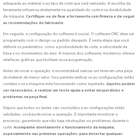
adequada ao material e ao tipo de corte que será realizado. A escolha da
ferramenta influencia diretamente na qualidade do corte e na durabilidade
da máquina.
Certifique-se de fixar a ferramenta com firmeza e de seguir
as recomendações do fabricante.
Em seguida, a configuração do software é crucial. O software CNC deve ser
programado com o design ou padrão desejado. É nesta etapa que você
definirá os parâmetros, como a profundidade de corte, a velocidade da
fresa e os movimentos do eixo. A maioria dos softwares modernos oferece
interfaces gráficas que facilitam essa programação.
Antes de iniciar a operação, é recomendável realizar um teste em uma peça
de material de menor valor. Isso permite verificar se as configurações estão
corretas e se a máquina está funcionando como esperado.
Ajustes podem
ser necessários, e realizar um teste ajuda a evitar desperdícios e
problemas na peça final.
Depois que todos os testes são concluídos e as configurações estão
validadas, você pode iniciar a operação. É importante monitorar o
processo, garantindo que não haja obstruções ou problemas durante o
corte.
Acompanhe atentamente o funcionamento da máquina,
especialmente nas primeiras operações, para detectar qualquer