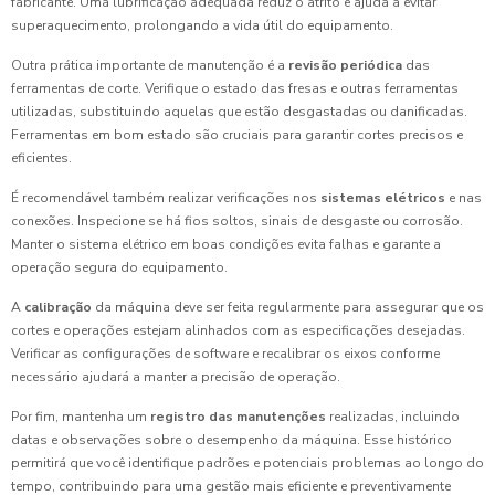
fabricante. Uma lubrificação adequada reduz o atrito e ajuda a evitar
superaquecimento, prolongando a vida útil do equipamento.
Outra prática importante de manutenção é a
revisão periódica
das
ferramentas de corte. Verifique o estado das fresas e outras ferramentas
utilizadas, substituindo aquelas que estão desgastadas ou danificadas.
Ferramentas em bom estado são cruciais para garantir cortes precisos e
eficientes.
É recomendável também realizar verificações nos
sistemas elétricos
e nas
conexões. Inspecione se há fios soltos, sinais de desgaste ou corrosão.
Manter o sistema elétrico em boas condições evita falhas e garante a
operação segura do equipamento.
A
calibração
da máquina deve ser feita regularmente para assegurar que os
cortes e operações estejam alinhados com as especificações desejadas.
Verificar as configurações de software e recalibrar os eixos conforme
necessário ajudará a manter a precisão de operação.
Por fim, mantenha um
registro das manutenções
realizadas, incluindo
datas e observações sobre o desempenho da máquina. Esse histórico
permitirá que você identifique padrões e potenciais problemas ao longo do
tempo, contribuindo para uma gestão mais eficiente e preventivamente