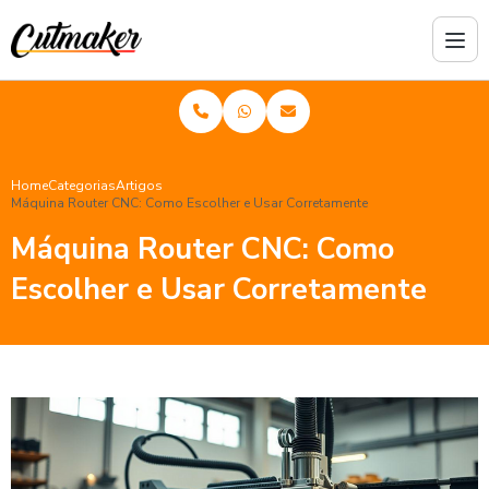
Home
Categorias
Artigos
Máquina Router CNC: Como Escolher e Usar Corretamente
Máquina Router CNC: Como
Escolher e Usar Corretamente