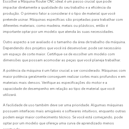
Escolher a Máquina Router CNC ideal é um passo crucial que pode
impactar diretamente a qualidade do seu trabalho e a eficiência da
produção. O primeiro fator a considerar é o tipo de material que você
pretende usinar. Máquinas específicas são projetadas para trabalhar com
diferentes materiais, como madeira, metais ou plásticos, então é
importante optar por um modelo que atenda às suas necessidades.
Outro aspecto a ser avaliado é o tamanho da área de trabalho da máquina.
Dependendo dos projetos que você irá desenvolver, pode ser necessário
um espaço de corte maior. Certifique-se de escolher um modelo com
dimensões que possam acomodar as peças que você planeja trabalhar.
A potência da máquina é um fator crucial a ser considerado. Máquinas com
maior potência geralmente conseguem realizar cortes mais profundos e em
materiais mais densos. Verifique as especificações do motor e a
capacidade de desempenho em relação ao tipo de material que você
utilizará.
A facilidade de uso também deve ser uma prioridade. Algumas máquinas
possuem interfaces mais amigáveis e softwares intuitivos, enquanto outras
podem exigir maior conhecimento técnico. Se você está começando, pode
optar por um modelo que ofereça uma curva de aprendizado menos