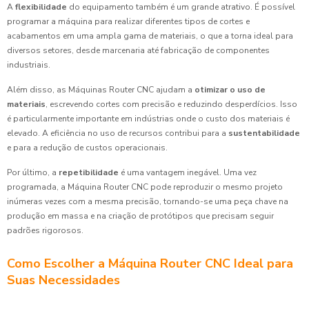
A
flexibilidade
do equipamento também é um grande atrativo. É possível
programar a máquina para realizar diferentes tipos de cortes e
acabamentos em uma ampla gama de materiais, o que a torna ideal para
diversos setores, desde marcenaria até fabricação de componentes
industriais.
Além disso, as Máquinas Router CNC ajudam a
otimizar o uso de
materiais
, escrevendo cortes com precisão e reduzindo desperdícios. Isso
é particularmente importante em indústrias onde o custo dos materiais é
elevado. A eficiência no uso de recursos contribui para a
sustentabilidade
e para a redução de custos operacionais.
Por último, a
repetibilidade
é uma vantagem inegável. Uma vez
programada, a Máquina Router CNC pode reproduzir o mesmo projeto
inúmeras vezes com a mesma precisão, tornando-se uma peça chave na
produção em massa e na criação de protótipos que precisam seguir
padrões rigorosos.
Como Escolher a Máquina Router CNC Ideal para
Suas Necessidades