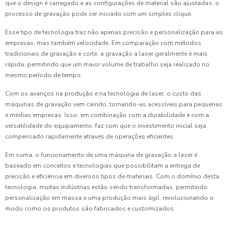
que o design é carregado e as configurações de material são ajustadas, o
processo de gravação pode ser iniciado com um simples clique.
Esse tipo de tecnologia traz não apenas precisão e personalização para as
empresas, mas também velocidade. Em comparação com métodos
tradicionais de gravação e corte, a gravação a laser geralmente é mais
rápida, permitindo que um maior volume de trabalho seja realizado no
mesmo período de tempo.
Com os avanços na produção e na tecnologia de laser, o custo das
máquinas de gravação vem caindo, tornando-as acessíveis para pequenas
e médias empresas. Isso, em combinação com a durabilidade e com a
versatilidade do equipamento, faz com que o investimento inicial seja
compensado rapidamente através de operações eficientes.
Em suma, o funcionamento de uma máquina de gravação a laser é
baseado em conceitos e tecnologias que possibilitam a entrega de
precisão e eficiência em diversos tipos de materiais. Com o domínio desta
tecnologia, muitas indústrias estão sendo transformadas, permitindo
personalização em massa e uma produção mais ágil, revolucionando o
modo como os produtos são fabricados e customizados.