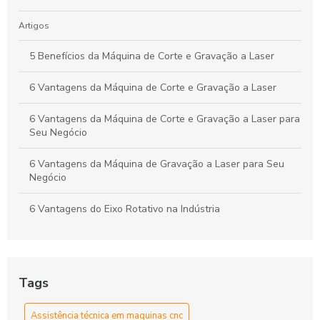
Artigos
5 Benefícios da Máquina de Corte e Gravação a Laser
6 Vantagens da Máquina de Corte e Gravação a Laser
6 Vantagens da Máquina de Corte e Gravação a Laser para
Seu Negócio
6 Vantagens da Máquina de Gravação a Laser para Seu
Negócio
6 Vantagens do Eixo Rotativo na Indústria
As Vantagens e Aplicações do Tubo Laser CO2 na
Indústria e Artesanato
Tags
Assistência Técnica em Máquinas CNC para Manutenção
Eficiente
Assistência técnica em maquinas cnc