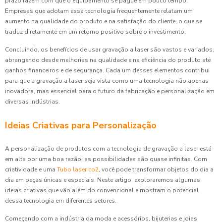
prazo fazem com que o equipamento se pague em pouco tempo.
Empresas que adotam essa tecnologia frequentemente relatam um
aumento na qualidade do produto e na satisfação do cliente, o que se
traduz diretamente em um retorno positivo sobre o investimento.
Concluindo, os benefícios de usar gravação a laser são vastos e variados,
abrangendo desde melhorias na qualidade e na eficiência do produto até
ganhos financeiros e de segurança. Cada um desses elementos contribui
para que a gravação a laser seja vista como uma tecnologia não apenas
inovadora, mas essencial para o futuro da fabricação e personalização em
diversas indústrias.
Ideias Criativas para Personalização
A personalização de produtos com a tecnologia de gravação a laser está
em alta por uma boa razão: as possibilidades são quase infinitas. Com
criatividade e uma
Tubo laser co2
, você pode transformar objetos do dia a
dia em peças únicas e especiais. Neste artigo, exploraremos algumas
ideias criativas que vão além do convencional e mostram o potencial
dessa tecnologia em diferentes setores.
Começando com a indústria da moda e acessórios, bijuterias e joias