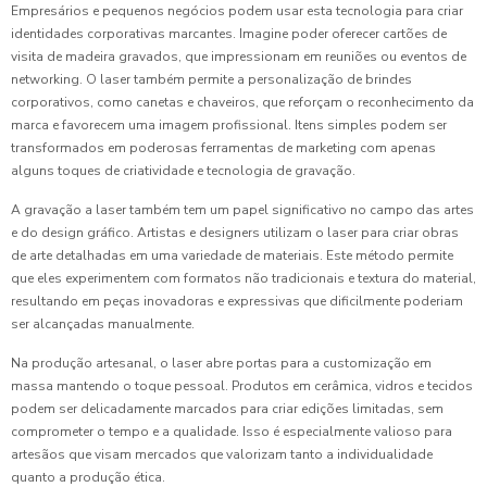
Empresários e pequenos negócios podem usar esta tecnologia para criar
identidades corporativas marcantes. Imagine poder oferecer cartões de
visita de madeira gravados, que impressionam em reuniões ou eventos de
networking. O laser também permite a personalização de brindes
corporativos, como canetas e chaveiros, que reforçam o reconhecimento da
marca e favorecem uma imagem profissional. Itens simples podem ser
transformados em poderosas ferramentas de marketing com apenas
alguns toques de criatividade e tecnologia de gravação.
A gravação a laser também tem um papel significativo no campo das artes
e do design gráfico. Artistas e designers utilizam o laser para criar obras
de arte detalhadas em uma variedade de materiais. Este método permite
que eles experimentem com formatos não tradicionais e textura do material,
resultando em peças inovadoras e expressivas que dificilmente poderiam
ser alcançadas manualmente.
Na produção artesanal, o laser abre portas para a customização em
massa mantendo o toque pessoal. Produtos em cerâmica, vidros e tecidos
podem ser delicadamente marcados para criar edições limitadas, sem
comprometer o tempo e a qualidade. Isso é especialmente valioso para
artesãos que visam mercados que valorizam tanto a individualidade
quanto a produção ética.