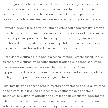
de proteção específicos para laser. O laser emite radiação intensa, que
pode causar danos aos olhos se observada diretamente. Adicionalmente,
ao trabalhar com certos materiais que liberam fumos ou partículas
nocivas, considere também o uso de máscaras de proteção respiratória.
Certifique-se de que sua área de trabalho esteja equipada com um sistema
de ventilação eficaz. Durante a gravura e corte, diversos produtos químicos
podem vaporizar, produzindo fumaça que pode ser perigosas à saúde.
Extratores de fumo ajudam a melhorar a qualidade do ar ao capturar as
partículas nocivas liberadas durante o processo de corte.
A segurança elétrica é outro ponto a ser salientado. Sempre assegure que
as conexões elétricas estão corretamente fixadas e que cabos não estão
danificados, para evitar curtos-circuitos ou incêndios. O uso de
equipamentos de proteção, como disjuntores adequados, pode ajudar a
proteger o equipamento de sobrecargas elétricas.
Estar familiarizado com os procedimentos de emergência é crucial em caso
de acidentes. Já que o uso de laser envolve alta tensão e possíveis
incêndios, ter extintores adequados e um plano de evacuação pode fazer a
diferença em situações de risco. Treinamentos periódicos para sua equipe
sobre o uso seguro e manuseio de máquinas a laser também são