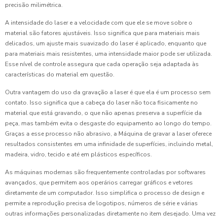
precisão milimétrica.
A intensidade do laser e a velocidade com que ele se move sobre o
material são fatores ajustáveis. Isso significa que para materiais mais
delicados, um ajuste mais suavizado do laser é aplicado, enquanto que
para materiais mais resistentes, uma intensidade maior pode ser utilizada.
Esse nível de controle assegura que cada operação seja adaptada às
características do material em questão.
Outra vantagem do uso da gravação a laser é que ela é um processo sem
contato. Isso significa que a cabeça do laser não toca fisicamente no
material que está gravando, o que não apenas preserva a superfície da
peça, mas também evita o desgaste do equipamento ao longo do tempo.
Graças a esse processo não abrasivo, a Máquina de gravar a laser oferece
resultados consistentes em uma infinidade de superfícies, incluindo metal,
madeira, vidro, tecido e até em plásticos específicos.
As máquinas modernas são frequentemente controladas por softwares
avançados, que permitem aos operários carregar gráficos e vetores
diretamente de um computador. Isso simplifica o processo de design e
permite a reprodução precisa de logotipos, números de série e várias
outras informações personalizadas diretamente no item desejado. Uma vez