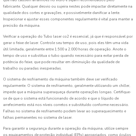
que não causem arranhões no vidro e sejam recomendados pelo
fabricante. Qualquer desvio ou sujeira nestes pode impactar diretamente na
qualidade dos cortes e gravações, e possivelmente danificar a lente.
Inspecionar e ajustar esses componentes regularmente é vital para manter a
precisão da máquina.
Verificar a operação do Tubo laser co2 é essencial, já que é responsável por
gerar o feixe de laser. Controle seu tempo de uso, pois eles têm uma vida
útil limitada, geralmente entre 1.500 a 2.000 horas de operação. Anote o
tempo de uso e substitua o tubo quando necessário para evitar perda de
potência do feixe, que pode resultar em diminuição da qualidade de
trabalho ou paradas inesperadas.
O sistema de resfriamento da máquina também deve ser verificado
regularmente. O sistema de resfriamento, geralmente utilizando um chiller,
impede que a máquina superaqueça durante operações longas. Certifique-
se de que o sistema está funcionando de acordo e que o líquido de
arrefecimento está nos níveis corretos e substituído conforme necessário.
Falhas no sistema de resfriamento podem levar ao superaquecimento e
falhas permanentes no sistema de laser.
Para garantir a segurança durante a operação da máquina, utilize sempre
os equipamentos de proteção individual (EPIs) apropriados, como óculos