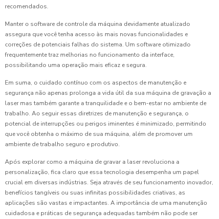
recomendados.
Manter o software de controle da máquina devidamente atualizado
assegura que você tenha acesso às mais novas funcionalidades e
correções de potenciais falhas do sistema. Um software otimizado
frequentemente traz melhorias no funcionamento da interface,
possibilitando uma operação mais eficaz e segura.
Em suma, o cuidado contínuo com os aspectos de manutenção e
segurança não apenas prolonga a vida útil da sua máquina de gravação a
laser mas também garante a tranquilidade e o bem-estar no ambiente de
trabalho. Ao seguir essas diretrizes de manutenção e segurança, o
potencial de interrupções ou perigos iminentes é minimizado, permitindo
que você obtenha o máximo de sua máquina, além de promover um
ambiente de trabalho seguro e produtivo.
Após explorar como a máquina de gravar a laser revoluciona a
personalização, fica claro que essa tecnologia desempenha um papel
crucial em diversas indústrias. Seja através de seu funcionamento inovador,
benefícios tangíveis ou suas infinitas possibilidades criativas, as
aplicações são vastas e impactantes. A importância de uma manutenção
cuidadosa e práticas de segurança adequadas também não pode ser