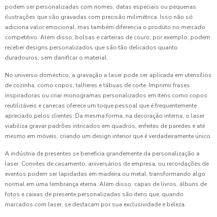
podem ser personalizadas com nomes, datas especiais ou pequenas
ilustrações que são gravadas com precisão milimétrica. Isso não só
adiciona valor emocional, mas também diferencia o produto no mercado
competitivo. Além disso, bolsas e carteiras de couro, por exemplo, podem
receber designs personalizados que são tão delicados quanto
duradouros, sem danificar o material.
No universo doméstico, a gravação a laser pode ser aplicada em utensílios
de cozinha, como copos, talheres e tábuas de corte. Imprimir frases
inspiradoras ou criar monogramas personalizados em itens como copos
reutilizáveis e canecas oferece um toque pessoal que é frequentemente
apreciado pelos clientes. Da mesma forma, na decoração interna, o laser
viabiliza gravar padrões intricados em quadros, enfeites de paredes e até
mesmo em móveis, criando um design interior que é verdadeiramente único.
A indústria de presentes se beneficia grandemente da personalização a
laser. Convites de casamento, aniversários de empresa, ou recordações de
eventos podem ser lapidadas em madeira ou metal, transformando algo
normal em uma lembrança eterna. Além disso, capas de livros, álbuns de
fotos e caixas de presente personalizadas são itens que, quando
marcados com laser, se destacam por sua exclusividade e beleza.