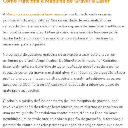
Como Funciona a Máquina de Gravar a Laser
A
Maquina de gravação a laser preço
tem se tornado cada vez mais
popular em diversos setores. Sua capacidade de personalizar uma
variedade de materiais de forma precisa depende de princípios científicos e
tecnológicos inovadores. Entender como essa máquina funciona pode
ajudar tanto a otimizar o seu uso quanto a esclarecer o investimento
necessário para adquiri-la.
No coração de qualquer máquina de gravação a laser está o laser, um
acrônimo para Light Amplification by Stimulated Emission of Radiation.
Essencialmente, ele é um feixe de luz amplificado que é forçado a ponto
capaz de cortar ou gravar o material alvo. As máquinas de gravação a laser
profissionais usam lasers de alta potência, geralmente diferenciados por
tipos como CO2, fibra ou UV, cada qual adequado a diferentes tipos de
materiais e aplicações.
O princípio básico de funcionamento de uma máquina de gravar a laser
envolve a emissão do feixe de laser através de um sistema de espelhos ou
uma ponta guiada. Esse sistema controla a trajetória e o foco do laser,
permitindo um controle preciso sobre o padrão de gravação. A tecnologia
por trás do controle de feixe permite a criação de designs complexos com