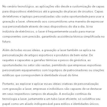
No cenário tecnológico, as aplicações vão desde a customização de capas
para dispositivos eletrônicos até a gravação de placas de circuitos. Capas
de telefones e laptops personalizadas são outra oportunidade para usar a
gravação a laser, oferecendo aos consumidores uma maneira de expressar
sua personalidade através de seus dispositivos do dia a dia. Já na
indústria de eletrônicos, o laser é frequentemente usado para marcar
componentes com precisão, garantindo assistência técnica simplificada no
futuro.
Além de todas essas ideias, a gravação a laser também se aplica na
personalização de artigos esportivos e produtos de bem-estar. De
raquetes e capacetes a garrafas térmicas e pesos de ginástica, as
oportunidades no setor são vastas, permitindo que empresas esportivas
personalizem equipamentos com logotipos de patrocinadores ou criações
estéticas que correspondem à identidade visual do time.
Portanto, ao explorar e aplicar essas ideias criativas de personalização
com gravação a laser, empresas e indivíduos são capazes de se destacar
em seus respectivos campos de atuação. A evolução contínua da
tecnologia a laser, juntamente a um tubo laser eficiente, só solidifica seu
papel como um aliado indispensável para estilos e identidades únicos,