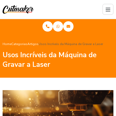
Home
Categorias
Artigos
Usos Incríveis da Máquina de Gravar a Laser
Usos Incríveis da Máquina de
Gravar a Laser