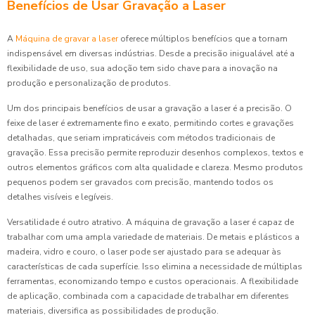
Benefícios de Usar Gravação a Laser
A
Máquina de gravar a laser
oferece múltiplos benefícios que a tornam
indispensável em diversas indústrias. Desde a precisão inigualável até a
flexibilidade de uso, sua adoção tem sido chave para a inovação na
produção e personalização de produtos.
Um dos principais benefícios de usar a gravação a laser é a precisão. O
feixe de laser é extremamente fino e exato, permitindo cortes e gravações
detalhadas, que seriam impraticáveis com métodos tradicionais de
gravação. Essa precisão permite reproduzir desenhos complexos, textos e
outros elementos gráficos com alta qualidade e clareza. Mesmo produtos
pequenos podem ser gravados com precisão, mantendo todos os
detalhes visíveis e legíveis.
Versatilidade é outro atrativo. A máquina de gravação a laser é capaz de
trabalhar com uma ampla variedade de materiais. De metais e plásticos a
madeira, vidro e couro, o laser pode ser ajustado para se adequar às
características de cada superfície. Isso elimina a necessidade de múltiplas
ferramentas, economizando tempo e custos operacionais. A flexibilidade
de aplicação, combinada com a capacidade de trabalhar em diferentes
materiais, diversifica as possibilidades de produção.