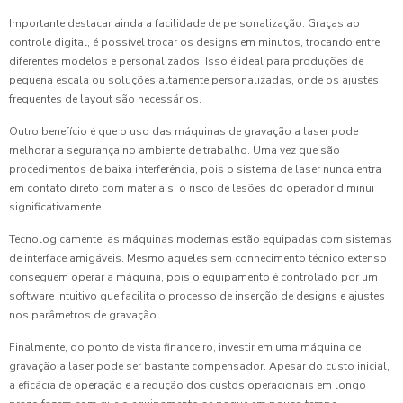
Importante destacar ainda a facilidade de personalização. Graças ao
controle digital, é possível trocar os designs em minutos, trocando entre
diferentes modelos e personalizados. Isso é ideal para produções de
pequena escala ou soluções altamente personalizadas, onde os ajustes
frequentes de layout são necessários.
Outro benefício é que o uso das máquinas de gravação a laser pode
melhorar a segurança no ambiente de trabalho. Uma vez que são
procedimentos de baixa interferência, pois o sistema de laser nunca entra
em contato direto com materiais, o risco de lesões do operador diminui
significativamente.
Tecnologicamente, as máquinas modernas estão equipadas com sistemas
de interface amigáveis. Mesmo aqueles sem conhecimento técnico extenso
conseguem operar a máquina, pois o equipamento é controlado por um
software intuitivo que facilita o processo de inserção de designs e ajustes
nos parâmetros de gravação.
Finalmente, do ponto de vista financeiro, investir em uma máquina de
gravação a laser pode ser bastante compensador. Apesar do custo inicial,
a eficácia de operação e a redução dos custos operacionais em longo