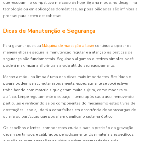
que ressoam no competitivo mercado de hoje. Seja na moda, no design, na
tecnologia ou em aplicações domésticas, as possibilidades são infinitas e
prontas para serem descobertas.
Dicas de Manutenção e Segurança
Para garantir que sua
Máquina de marcação a laser
continue a operar de
maneira eficaz e segura, a manutenção regular e a atenção às práticas de
segurança são fundamentais. Seguindo algumas diretrizes simples, você
poderá maximizar a eficiência e a vida útil do seu equipamento.
Manter a máquina limpa é uma das dicas mais importantes. Resíduos e
poeira podem se acumular rapidamente, especialmente se você estiver
trabalhando com materiais que geram muita sujeira, como madeira ou
acrílico. Limpe regularmente o espaço interno após cada uso, removendo
partículas e verificando se os componentes do mecanismo estão livres de
obstruções. Isso ajudará a evitar falhas em decorrência de sobrecargas de
sujeira ou partículas que poderiam danificar o sistema óptico.
Os espelhos e lentes, componentes cruciais para a precisão da gravação,
devem ser limpos e calibrados periodicamente. Use materiais específicos