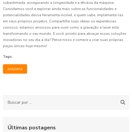
subestimada, assegurando a longevidade e a eficácia da máquina.
Convidamos você a explorar ainda mais sobre as funcionalidades e
potencialidades dessa ferramenta incrível, e quem sabe, implementá-las
em seus próprios projetos. Compartilhe suas ideias ou experiências
conosco; estamos ansiosos para ouvir como a gravação a laser está
transformando o seu mundo. E você, pronto para abraçar essas soluções
inovadoras no seu dia a dia? Pense nisso e comece a criar suas próprias
peças únicas hoje mesmo!
Tags:
Indústria
Últimas postagens