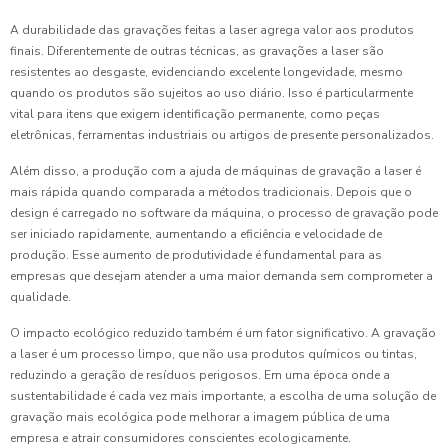
A durabilidade das gravações feitas a laser agrega valor aos produtos
finais. Diferentemente de outras técnicas, as gravações a laser são
resistentes ao desgaste, evidenciando excelente longevidade, mesmo
quando os produtos são sujeitos ao uso diário. Isso é particularmente
vital para itens que exigem identificação permanente, como peças
eletrônicas, ferramentas industriais ou artigos de presente personalizados.
Além disso, a produção com a ajuda de máquinas de gravação a laser é
mais rápida quando comparada a métodos tradicionais. Depois que o
design é carregado no software da máquina, o processo de gravação pode
ser iniciado rapidamente, aumentando a eficiência e velocidade de
produção. Esse aumento de produtividade é fundamental para as
empresas que desejam atender a uma maior demanda sem comprometer a
qualidade.
O impacto ecológico reduzido também é um fator significativo. A gravação
a laser é um processo limpo, que não usa produtos químicos ou tintas,
reduzindo a geração de resíduos perigosos. Em uma época onde a
sustentabilidade é cada vez mais importante, a escolha de uma solução de
gravação mais ecológica pode melhorar a imagem pública de uma
empresa e atrair consumidores conscientes ecologicamente.