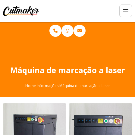
Máquina de marcação a laser
Home
Informações
Máquina de marcação a laser