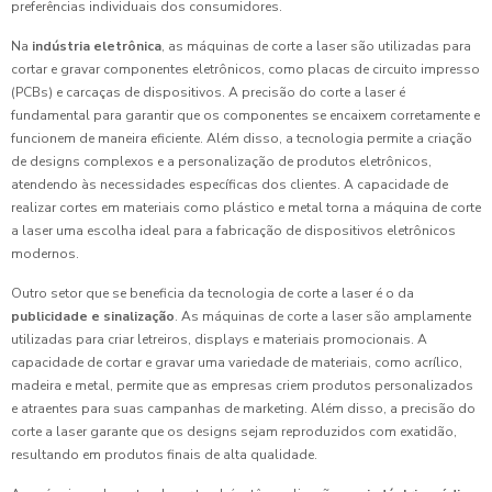
preferências individuais dos consumidores.
Na
indústria eletrônica
, as máquinas de corte a laser são utilizadas para
cortar e gravar componentes eletrônicos, como placas de circuito impresso
(PCBs) e carcaças de dispositivos. A precisão do corte a laser é
fundamental para garantir que os componentes se encaixem corretamente e
funcionem de maneira eficiente. Além disso, a tecnologia permite a criação
de designs complexos e a personalização de produtos eletrônicos,
atendendo às necessidades específicas dos clientes. A capacidade de
realizar cortes em materiais como plástico e metal torna a máquina de corte
a laser uma escolha ideal para a fabricação de dispositivos eletrônicos
modernos.
Outro setor que se beneficia da tecnologia de corte a laser é o da
publicidade e sinalização
. As máquinas de corte a laser são amplamente
utilizadas para criar letreiros, displays e materiais promocionais. A
capacidade de cortar e gravar uma variedade de materiais, como acrílico,
madeira e metal, permite que as empresas criem produtos personalizados
e atraentes para suas campanhas de marketing. Além disso, a precisão do
corte a laser garante que os designs sejam reproduzidos com exatidão,
resultando em produtos finais de alta qualidade.