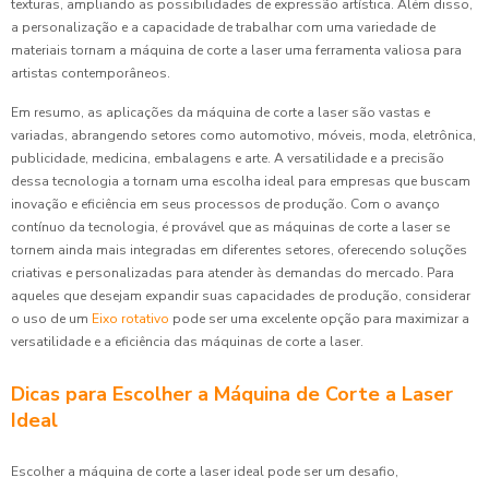
texturas, ampliando as possibilidades de expressão artística. Além disso,
a personalização e a capacidade de trabalhar com uma variedade de
materiais tornam a máquina de corte a laser uma ferramenta valiosa para
artistas contemporâneos.
Em resumo, as aplicações da máquina de corte a laser são vastas e
variadas, abrangendo setores como automotivo, móveis, moda, eletrônica,
publicidade, medicina, embalagens e arte. A versatilidade e a precisão
dessa tecnologia a tornam uma escolha ideal para empresas que buscam
inovação e eficiência em seus processos de produção. Com o avanço
contínuo da tecnologia, é provável que as máquinas de corte a laser se
tornem ainda mais integradas em diferentes setores, oferecendo soluções
criativas e personalizadas para atender às demandas do mercado. Para
aqueles que desejam expandir suas capacidades de produção, considerar
o uso de um
Eixo rotativo
pode ser uma excelente opção para maximizar a
versatilidade e a eficiência das máquinas de corte a laser.
Dicas para Escolher a Máquina de Corte a Laser
Ideal
Escolher a máquina de corte a laser ideal pode ser um desafio,