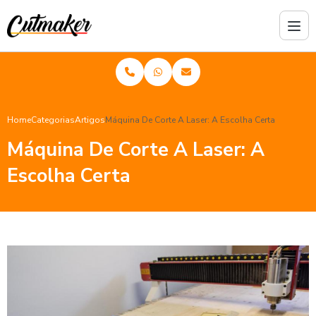
Home
Categorias
Artigos
Máquina De Corte A Laser: A Escolha Certa
Máquina De Corte A Laser: A
Escolha Certa