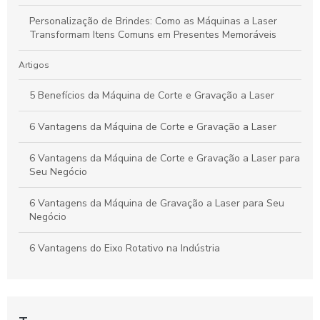
Personalização de Brindes: Como as Máquinas a Laser
Transformam Itens Comuns em Presentes Memoráveis
Artigos
5 Benefícios da Máquina de Corte e Gravação a Laser
6 Vantagens da Máquina de Corte e Gravação a Laser
6 Vantagens da Máquina de Corte e Gravação a Laser para
Seu Negócio
6 Vantagens da Máquina de Gravação a Laser para Seu
Negócio
6 Vantagens do Eixo Rotativo na Indústria
As Vantagens e Aplicações do Tubo Laser CO2 na
Indústria e Artesanato