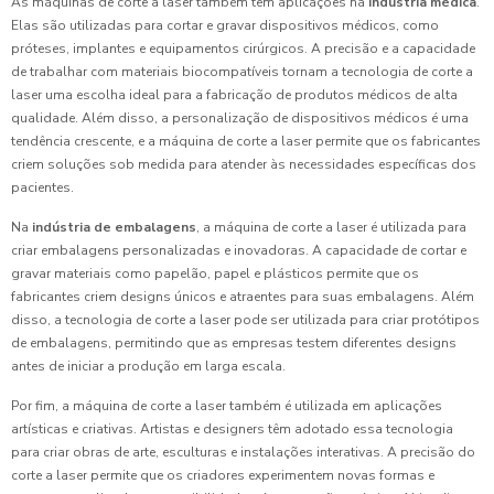
As máquinas de corte a laser também têm aplicações na
indústria médica
.
Elas são utilizadas para cortar e gravar dispositivos médicos, como
próteses, implantes e equipamentos cirúrgicos. A precisão e a capacidade
de trabalhar com materiais biocompatíveis tornam a tecnologia de corte a
laser uma escolha ideal para a fabricação de produtos médicos de alta
qualidade. Além disso, a personalização de dispositivos médicos é uma
tendência crescente, e a máquina de corte a laser permite que os fabricantes
criem soluções sob medida para atender às necessidades específicas dos
pacientes.
Na
indústria de embalagens
, a máquina de corte a laser é utilizada para
criar embalagens personalizadas e inovadoras. A capacidade de cortar e
gravar materiais como papelão, papel e plásticos permite que os
fabricantes criem designs únicos e atraentes para suas embalagens. Além
disso, a tecnologia de corte a laser pode ser utilizada para criar protótipos
de embalagens, permitindo que as empresas testem diferentes designs
antes de iniciar a produção em larga escala.
Por fim, a máquina de corte a laser também é utilizada em aplicações
artísticas e criativas. Artistas e designers têm adotado essa tecnologia
para criar obras de arte, esculturas e instalações interativas. A precisão do
corte a laser permite que os criadores experimentem novas formas e