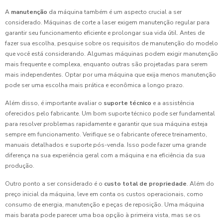
A
manutenção
da máquina também é um aspecto crucial a ser
considerado. Máquinas de corte a laser exigem manutenção regular para
garantir seu funcionamento eficiente e prolongar sua vida útil. Antes de
fazer sua escolha, pesquise sobre os requisitos de manutenção do modelo
que você está considerando. Algumas máquinas podem exigir manutenção
mais frequente e complexa, enquanto outras são projetadas para serem
mais independentes. Optar por uma máquina que exija menos manutenção
pode ser uma escolha mais prática e econômica a longo prazo.
Além disso, é importante avaliar o
suporte técnico
e a assistência
oferecidos pelo fabricante. Um bom suporte técnico pode ser fundamental
para resolver problemas rapidamente e garantir que sua máquina esteja
sempre em funcionamento. Verifique se o fabricante oferece treinamento,
manuais detalhados e suporte pós-venda. Isso pode fazer uma grande
diferença na sua experiência geral com a máquina e na eficiência da sua
produção.
Outro ponto a ser considerado é o
custo total de propriedade
. Além do
preço inicial da máquina, leve em conta os custos operacionais, como
consumo de energia, manutenção e peças de reposição. Uma máquina
mais barata pode parecer uma boa opção à primeira vista, mas se os