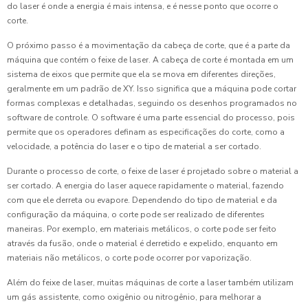
do laser é onde a energia é mais intensa, e é nesse ponto que ocorre o
corte.
O próximo passo é a movimentação da cabeça de corte, que é a parte da
máquina que contém o feixe de laser. A cabeça de corte é montada em um
sistema de eixos que permite que ela se mova em diferentes direções,
geralmente em um padrão de XY. Isso significa que a máquina pode cortar
formas complexas e detalhadas, seguindo os desenhos programados no
software de controle. O software é uma parte essencial do processo, pois
permite que os operadores definam as especificações do corte, como a
velocidade, a potência do laser e o tipo de material a ser cortado.
Durante o processo de corte, o feixe de laser é projetado sobre o material a
ser cortado. A energia do laser aquece rapidamente o material, fazendo
com que ele derreta ou evapore. Dependendo do tipo de material e da
configuração da máquina, o corte pode ser realizado de diferentes
maneiras. Por exemplo, em materiais metálicos, o corte pode ser feito
através da fusão, onde o material é derretido e expelido, enquanto em
materiais não metálicos, o corte pode ocorrer por vaporização.
Além do feixe de laser, muitas máquinas de corte a laser também utilizam
um gás assistente, como oxigênio ou nitrogênio, para melhorar a