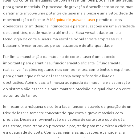
Além do corte, as máquinas de corte a laser também podem ser utilizadas
para gravar materiais. O processo de gravação é semelhante ao corte, mas
geralmente envolve uma potência de laser mais baixa e uma velocidade de
movimentação diferente. A
Máquina de gravar a laser
permite que os
operadores criem designs intrincados e personalizações em uma variedade
de superfícies, desde madeira até metais. Essa versatilidade torna a
tecnologia de corte a laser uma escolha popular para empresas que
buscam oferecer produtos personalizados e de alta qualidade.
Por fim, a manutenção da máquina de corte a laser é um aspecto
importante para garantir seu funcionamento eficiente. É fundamental
realizar verificações regulares nos componentes, como lentes e espelhos,
para garantir que o feixe de laser esteja sempre focado e livre de
obstruções. Além disso, a limpeza adequada da máquina e a calibração
do sistema são essenciais para manter a precisão e a qualidade do corte
ao longo do tempo.
Em resumo, a máquina de corte a laser funciona através da geração de um
feixe de laser altamente concentrado que corta e grava materiais com
precisão. Desde a movimentação da cabeça de corte até o uso de gás
assistente, cada etapa do processo é projetada para maximizar a eficiência
e a qualidade do corte. Com suas inúmeras aplicações e vantagens, a