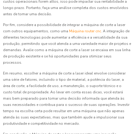
custos operacionais forem altos, isso pode impactar sua rentabilidade a
longo prazo. Portanto, faça uma análise completa dos custos envolvidos
antes de tomar uma decisão.
Por fim, considere a possibilidade de integrar a máquina de corte a laser
com outros equipamentos, como uma
Máquina router cnc
. A integração de
diferentes tecnologias pode aumentar a eficiência e a versatilidade da sua
produção, permitindo que você atenda a uma variedade maior de projetos e
demandas. Avalie como a máquina de corte a laser se encaixa em sua linha
de produção existente e se há oportunidades para otimizar seus
processos.
Em resumo, escolher a máquina de corte a laser ideal envolve considerar
uma série de fatores, incluindo o tipo de material, a potência do laser, a
área de corte, a facilidade de uso, a manutenção, o suporte técnico e o
custo total de propriedade. Ao levar em conta essas dicas, você estará
mais bem preparado para tomar uma decisão informada que atenda às
suas necessidades e contribua para o sucesso de suas operações. Investir
tempo na escolha certa pode resultar em uma máquina que não apenas
atenda às suas expectativas, mas que também ajude a impulsionar sua
produtividade e competitividade no mercado.