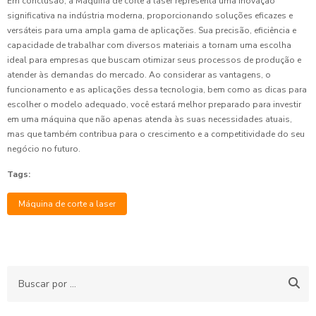
Em conclusão, a Máquina de corte a laser representa uma inovação
significativa na indústria moderna, proporcionando soluções eficazes e
versáteis para uma ampla gama de aplicações. Sua precisão, eficiência e
capacidade de trabalhar com diversos materiais a tornam uma escolha
ideal para empresas que buscam otimizar seus processos de produção e
atender às demandas do mercado. Ao considerar as vantagens, o
funcionamento e as aplicações dessa tecnologia, bem como as dicas para
escolher o modelo adequado, você estará melhor preparado para investir
em uma máquina que não apenas atenda às suas necessidades atuais,
mas que também contribua para o crescimento e a competitividade do seu
negócio no futuro.
Tags:
Máquina de corte a laser