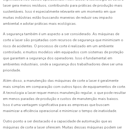
laser gera menos resíduos, contribuindo para práticas de produção mais
sustentáveis. Isso é especialmente relevante em um momento em que
muitas indústrias estão buscando maneiras de reduzir seu impacto
ambiental e adotar práticas mais ecológicas.
A segurança também é um aspecto a ser considerado. As máquinas de
corte a laser são projetadas com recursos de segurança que minimizam o
risco de acidentes. O processo de corte é realizado em um ambiente
controlado, e muitos modelos vêm equipados com sistemas de proteção
que garantem a segurança dos operadores. Isso é fundamental em
ambientes industriais, onde a segurança dos trabalhadores deve ser uma
prioridade.
Além disso, a manutenção das máquinas de corte a laser é geralmente
mais simples em comparação com outros tipos de equipamentos de corte.
A tecnologia a laser requer menos manutenção regular, o que pode resultar
em menos paradas de produção e custos de manutenção mais baixos.
Isso é uma vantagem significativa para as empresas que buscam
maximizar a eficiência operacional e minimizar o tempo de inatividade.
Outro ponto a ser destacado é a capacidade de automação que as
máquinas de corte a laser oferecem. Muitas dessas máquinas podem ser