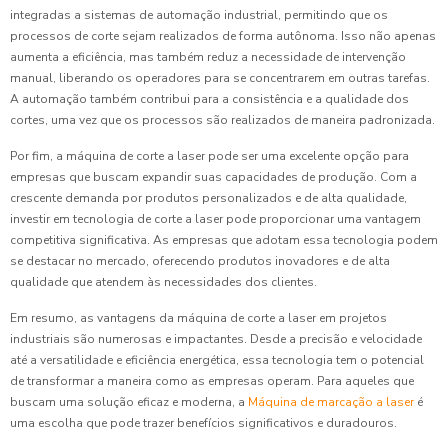
integradas a sistemas de automação industrial, permitindo que os
processos de corte sejam realizados de forma autônoma. Isso não apenas
aumenta a eficiência, mas também reduz a necessidade de intervenção
manual, liberando os operadores para se concentrarem em outras tarefas.
A automação também contribui para a consistência e a qualidade dos
cortes, uma vez que os processos são realizados de maneira padronizada.
Por fim, a máquina de corte a laser pode ser uma excelente opção para
empresas que buscam expandir suas capacidades de produção. Com a
crescente demanda por produtos personalizados e de alta qualidade,
investir em tecnologia de corte a laser pode proporcionar uma vantagem
competitiva significativa. As empresas que adotam essa tecnologia podem
se destacar no mercado, oferecendo produtos inovadores e de alta
qualidade que atendem às necessidades dos clientes.
Em resumo, as vantagens da máquina de corte a laser em projetos
industriais são numerosas e impactantes. Desde a precisão e velocidade
até a versatilidade e eficiência energética, essa tecnologia tem o potencial
de transformar a maneira como as empresas operam. Para aqueles que
buscam uma solução eficaz e moderna, a
Máquina de marcação a laser
é
uma escolha que pode trazer benefícios significativos e duradouros.