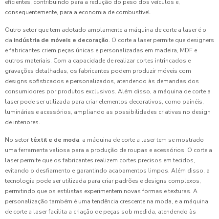
eficientes, contribuindo para a redução do peso dos veículos e,
consequentemente, para a economia de combustível.
Outro setor que tem adotado amplamente a máquina de corte a laser é o
da
indústria de móveis e decoração
. O corte a laser permite que designers
e fabricantes criem peças únicas e personalizadas em madeira, MDF e
outros materiais. Com a capacidade de realizar cortes intrincados e
gravações detalhadas, os fabricantes podem produzir móveis com
designs sofisticados e personalizados, atendendo às demandas dos
consumidores por produtos exclusivos. Além disso, a máquina de corte a
laser pode ser utilizada para criar elementos decorativos, como painéis,
luminárias e acessórios, ampliando as possibilidades criativas no design
de interiores.
No setor
têxtil e de moda
, a máquina de corte a laser tem se mostrado
uma ferramenta valiosa para a produção de roupas e acessórios. O corte a
laser permite que os fabricantes realizem cortes precisos em tecidos,
evitando o desfiamento e garantindo acabamentos limpos. Além disso, a
tecnologia pode ser utilizada para criar padrões e designs complexos,
permitindo que os estilistas experimentem novas formas e texturas. A
personalização também é uma tendência crescente na moda, e a máquina
de corte a laser facilita a criação de peças sob medida, atendendo às