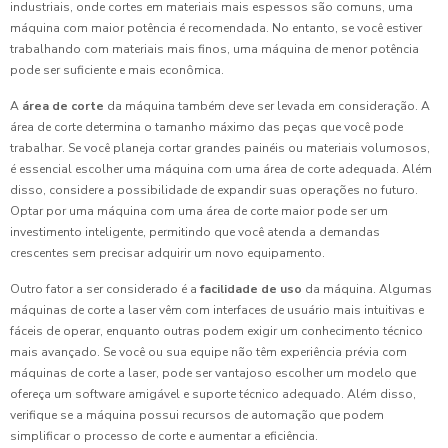
industriais, onde cortes em materiais mais espessos são comuns, uma
máquina com maior potência é recomendada. No entanto, se você estiver
trabalhando com materiais mais finos, uma máquina de menor potência
pode ser suficiente e mais econômica.
A
área de corte
da máquina também deve ser levada em consideração. A
área de corte determina o tamanho máximo das peças que você pode
trabalhar. Se você planeja cortar grandes painéis ou materiais volumosos,
é essencial escolher uma máquina com uma área de corte adequada. Além
disso, considere a possibilidade de expandir suas operações no futuro.
Optar por uma máquina com uma área de corte maior pode ser um
investimento inteligente, permitindo que você atenda a demandas
crescentes sem precisar adquirir um novo equipamento.
Outro fator a ser considerado é a
facilidade de uso
da máquina. Algumas
máquinas de corte a laser vêm com interfaces de usuário mais intuitivas e
fáceis de operar, enquanto outras podem exigir um conhecimento técnico
mais avançado. Se você ou sua equipe não têm experiência prévia com
máquinas de corte a laser, pode ser vantajoso escolher um modelo que
ofereça um software amigável e suporte técnico adequado. Além disso,
verifique se a máquina possui recursos de automação que podem
simplificar o processo de corte e aumentar a eficiência.