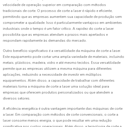
velocidade de operação superior em comparação com métodos
tradicionais de corte. O processo de corte a laser é rápido e eficiente,
permitindo que as empresas aumentem sua capacidade de produção sem
comprometer a qualidade. Isso é particularmente vantajoso em ambientes
industriais onde o tempo é um fator crítico. A rapidez do corte a laser
possibilita que as empresas atendam a prazos mais apertados e
respondam rapidamente às demandas do mercado.
Outro benefício significativo é a versatilidade da máquina de corte a laser.
Este equipamento pode cortar uma ampla variedade de materiais, incluindo
metais, plásticos, madeira, vidro e até mesmo tecidos. Essa versatilidade
permite que as empresas utilizem a mesma máquina para diferentes
aplicações, reduzindo a necessidade de investir em múltiplos
equipamentos. Além disso, a capacidade de trabalhar com diferentes
materiais torna a máquina de corte a laser uma solução ideal para
empresas que oferecem produtos personalizados ou que atendem a
diversos setores.
A eficiência energética é outra vantagem importante das máquinas de corte
a laser. Em comparação com métodos de corte convencionais, o corte a
laser consome menos energia, o que pode resultar em uma redução
significativa nos custos operacionais. Além disso, a tecnologia de corte a