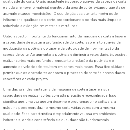
qualidade do corte. O gás assistente é soprado através da cabeça de corte
e ajuda a remover o material derretido da área de corte, evitando que ele se
acumule e cause imperfeições. O uso de gás assistente também pode
influenciar a qualidade do corte, proporcionando bordas mais limpas e
reduzindo a oxidação em materiais metálicos.
Outro aspecto importante do funcionamento da máquina de corte a laser é
a capacidade de ajustar a profundidade do corte. Isso é feito através da
modulação da potência do laser e da velocidade de movimentação da
cabeça de corte. Ao aumentar a potência e diminuir a velocidade, é possível
realizar cortes mais profundos, enquanto a redução da potência e o
aumento da velocidade resultam em cortes mais rasos. Essa flexibilidade
permite que os operadores adaptem o processo de corte às necessidades
específicas de cada projeto.
Uma das grandes vantagens da máquina de corte a laser é a sua
capacidade de realizar cortes com alta precisão e repetibilidade. Isso
significa que, uma vez que um desenho é programado no software, a
máquina pode reproduzir o mesmo corte várias vezes com a mesma
qualidade. Essa característica é especialmente valiosa em ambientes
industriais, onde a consistência e a qualidade são fundamentais.