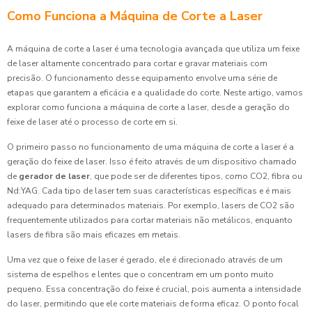
Como Funciona a Máquina de Corte a Laser
A máquina de corte a laser é uma tecnologia avançada que utiliza um feixe
de laser altamente concentrado para cortar e gravar materiais com
precisão. O funcionamento desse equipamento envolve uma série de
etapas que garantem a eficácia e a qualidade do corte. Neste artigo, vamos
explorar como funciona a máquina de corte a laser, desde a geração do
feixe de laser até o processo de corte em si.
O primeiro passo no funcionamento de uma máquina de corte a laser é a
geração do feixe de laser. Isso é feito através de um dispositivo chamado
de
gerador de laser
, que pode ser de diferentes tipos, como CO2, fibra ou
Nd:YAG. Cada tipo de laser tem suas características específicas e é mais
adequado para determinados materiais. Por exemplo, lasers de CO2 são
frequentemente utilizados para cortar materiais não metálicos, enquanto
lasers de fibra são mais eficazes em metais.
Uma vez que o feixe de laser é gerado, ele é direcionado através de um
sistema de espelhos e lentes que o concentram em um ponto muito
pequeno. Essa concentração do feixe é crucial, pois aumenta a intensidade
do laser, permitindo que ele corte materiais de forma eficaz. O ponto focal