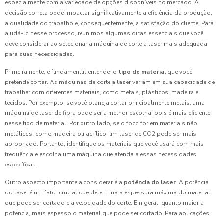
especialmente com a variedade de opções disponíveis no mercado. A
decisão correta pode impactar significativamente a eficiência da produção,
a qualidade do trabalho e, consequentemente, a satisfação do cliente. Para
ajudá-lo nesse processo, reunimos algumas dicas essenciais que você
deve considerar ao selecionar a máquina de corte a laser mais adequada
para suas necessidades.
Primeiramente, é fundamental entender o
tipo de material
que você
pretende cortar. As máquinas de corte a laser variam em sua capacidade de
trabalhar com diferentes materiais, como metais, plásticos, madeira e
tecidos. Por exemplo, se você planeja cortar principalmente metais, uma
máquina de laser de fibra pode ser a melhor escolha, pois é mais eficiente
nesse tipo de material. Por outro lado, se o foco for em materiais não
metálicos, como madeira ou acrílico, um laser de CO2 pode ser mais
apropriado. Portanto, identifique os materiais que você usará com mais
frequência e escolha uma máquina que atenda a essas necessidades
específicas.
Outro aspecto importante a considerar é a
potência do laser
. A potência
do laser é um fator crucial que determina a espessura máxima do material
que pode ser cortado e a velocidade do corte. Em geral, quanto maior a
potência, mais espesso o material que pode ser cortado. Para aplicações