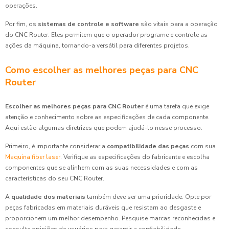
operações.
Por fim, os
sistemas de controle e software
são vitais para a operação
do CNC Router. Eles permitem que o operador programe e controle as
ações da máquina, tornando-a versátil para diferentes projetos.
Como escolher as melhores peças para CNC
Router
Escolher as melhores peças para CNC Router
é uma tarefa que exige
atenção e conhecimento sobre as especificações de cada componente.
Aqui estão algumas diretrizes que podem ajudá-lo nesse processo.
Primeiro, é importante considerar a
compatibilidade das peças
com sua
Maquina fiber laser
. Verifique as especificações do fabricante e escolha
componentes que se alinhem com as suas necessidades e com as
características do seu CNC Router.
A
qualidade dos materiais
também deve ser uma prioridade. Opte por
peças fabricadas em materiais duráveis que resistam ao desgaste e
proporcionem um melhor desempenho. Pesquise marcas reconhecidas e