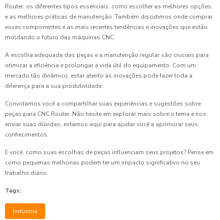
Router, os diferentes tipos essenciais, como escolher as melhores opções,
e as melhores práticas de manutenção. Também discutimos onde comprar
esses componentes e as mais recentes tendências e inovações que estão
moldando o futuro das máquinas CNC.
A escolha adequada das peças e a manutenção regular são cruciais para
otimizar a eficiência e prolongar a vida útil do equipamento. Com um
mercado tão dinâmico, estar atento às inovações pode fazer toda a
diferença para a sua produtividade.
Convidamos você a compartilhar suas experiências e sugestões sobre
peças para CNC Router. Não hesite em explorar mais sobre o tema e nos
enviar suas dúvidas; estamos aqui para ajudar você a aprimorar seus
conhecimentos.
E você, como suas escolhas de peças influenciam seus projetos? Pense em
como pequenas melhorias podem ter um impacto significativo no seu
trabalho diário.
Tags:
Indústria