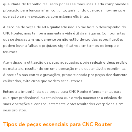
qualidade
do trabalho realizado por essas máquinas. Cada componente é
projetado para funcionar em conjunto, garantindo que cada movimento e
operação sejam executados com máxima eficiência.
A escolha de peças de
alta qualidade
não só melhora o desempenho do
CNC Router, mas também aumenta a
vida útil
da máquina. Componentes
que se desgastam rapidamente ou não estão dentro das especificações
podem levar a falhas e prejuízos significativos em termos de tempo e
recursos.
Além disso, a utilização de peças adequadas pode
reduzir o desperdício
de materiais, resultando em uma operação mais sustentável e econômica.
A precisão nas cortes e gravações, proporcionada por peças devidamente
calibradas, evita erros que podem ser custosos.
Entender a importância das peças para CNC Router é fundamental para
qualquer profissional ou entusiasta que deseja
maximizar a eficácia
de
suas operações e, consequentemente, obter resultados excepcionais em
seus projetos.
Tipos de peças essenciais para CNC Router