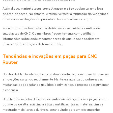
Além disso,
marketplaces como Amazon e eBay
podem ter uma boa
seleção de peças. No entanto, é crucial verificar a reputação do vendedor e
observar as avaliações do produto antes de finalizar a compra.
Por último, considere participar de
fóruns e comunidades online
de
entusiastas de CNC. Os membros frequentemente compartilham
informações sobre onde encontrar peças de qualidade e podem até
oferecer recomendações de fornecedores.
Tendências e inovações em peças para CNC
Router
O setor de CNC Router está em constante evolução, com novas tendências
e inovações surgindo regularmente. Manter-se atualizado sobre essas
mudanças pode ajudar os usuários a otimizar seus processos e aumentar
a eficiência.
Uma tendência notável é o uso de
materiais avançados
nas peças, como
polímeros de alta resistência e ligas metálicas. Esses materiais têm se
mostrado mais leves e duráveis, contribuindo para um desempenho