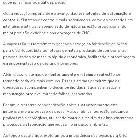
superior e maior vida útil das peças.
Outra inovação importante é o avanço das
tecnologias de automação e
controle
. Sistemas de controle mais sofisticados, como os baseados em
inteligência artificial e aprendizado de máquina, estão proporcionando
maior precisão e eficiência nas operações de CNC.
A
impressão 3D
também tem ganhado espaço na fabricação de peças
para CNC Router. Esta tecnologia permite a produção de componentes
personalizados de maneira rápida e econômica, facilitando a prototipagem
e a implementação de designs inovadores.
Além disso, sistemas de
monitoramento em tempo real
estão se
tornando cada vez mais comuns. Esses sistemas permitem que os
operadores acompanhem o desempenho das máquinas e realizem
manutenção preditiva, evitando falhas inesperadas.
Por fim, a crescente conscientização sobre
sustentabilidade
está
influenciando a produção de peças. Muitos fabricantes estão adotando
práticas mais ecológicas, utilizando materiais recicláveis e implementando
processos de fabricação que reduzem o impacto ambiental.
Ao longo deste artigo, exploramos a importância das peças para CNC