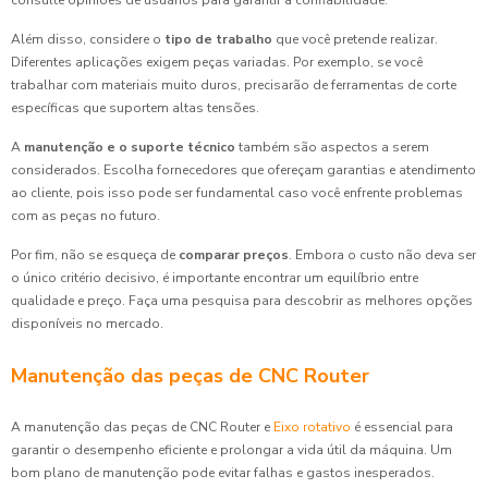
consulte opiniões de usuários para garantir a confiabilidade.
Além disso, considere o
tipo de trabalho
que você pretende realizar.
Diferentes aplicações exigem peças variadas. Por exemplo, se você
trabalhar com materiais muito duros, precisarão de ferramentas de corte
específicas que suportem altas tensões.
A
manutenção e o suporte técnico
também são aspectos a serem
considerados. Escolha fornecedores que ofereçam garantias e atendimento
ao cliente, pois isso pode ser fundamental caso você enfrente problemas
com as peças no futuro.
Por fim, não se esqueça de
comparar preços
. Embora o custo não deva ser
o único critério decisivo, é importante encontrar um equilíbrio entre
qualidade e preço. Faça uma pesquisa para descobrir as melhores opções
disponíveis no mercado.
Manutenção das peças de CNC Router
A manutenção das peças de CNC Router e
Eixo rotativo
é essencial para
garantir o desempenho eficiente e prolongar a vida útil da máquina. Um
bom plano de manutenção pode evitar falhas e gastos inesperados.