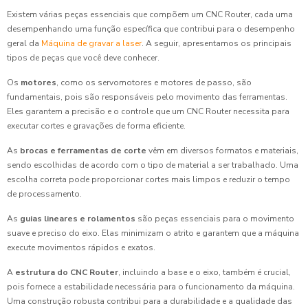
Existem várias peças essenciais que compõem um CNC Router, cada uma
desempenhando uma função específica que contribui para o desempenho
geral da
Máquina de gravar a laser
. A seguir, apresentamos os principais
tipos de peças que você deve conhecer.
Os
motores
, como os servomotores e motores de passo, são
fundamentais, pois são responsáveis pelo movimento das ferramentas.
Eles garantem a precisão e o controle que um CNC Router necessita para
executar cortes e gravações de forma eficiente.
As
brocas e ferramentas de corte
vêm em diversos formatos e materiais,
sendo escolhidas de acordo com o tipo de material a ser trabalhado. Uma
escolha correta pode proporcionar cortes mais limpos e reduzir o tempo
de processamento.
As
guias lineares e rolamentos
são peças essenciais para o movimento
suave e preciso do eixo. Elas minimizam o atrito e garantem que a máquina
execute movimentos rápidos e exatos.
A
estrutura do CNC Router
, incluindo a base e o eixo, também é crucial,
pois fornece a estabilidade necessária para o funcionamento da máquina.
Uma construção robusta contribui para a durabilidade e a qualidade das