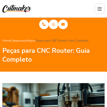
Home
Categorias
Artigos
Peças para CNC Router: Guia Completo
Peças para CNC Router: Guia
Completo