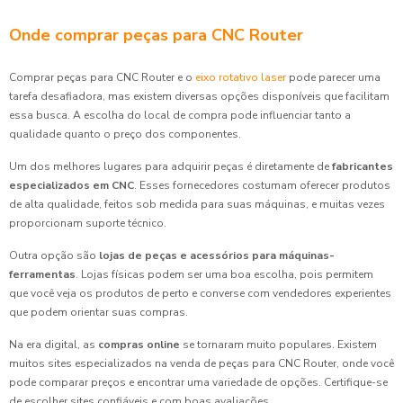
Onde comprar peças para CNC Router
Comprar peças para CNC Router e o
eixo rotativo laser
pode parecer uma
tarefa desafiadora, mas existem diversas opções disponíveis que facilitam
essa busca. A escolha do local de compra pode influenciar tanto a
qualidade quanto o preço dos componentes.
Um dos melhores lugares para adquirir peças é diretamente de
fabricantes
especializados em CNC
. Esses fornecedores costumam oferecer produtos
de alta qualidade, feitos sob medida para suas máquinas, e muitas vezes
proporcionam suporte técnico.
Outra opção são
lojas de peças e acessórios para máquinas-
ferramentas
. Lojas físicas podem ser uma boa escolha, pois permitem
que você veja os produtos de perto e converse com vendedores experientes
que podem orientar suas compras.
Na era digital, as
compras online
se tornaram muito populares. Existem
muitos sites especializados na venda de peças para CNC Router, onde você
pode comparar preços e encontrar uma variedade de opções. Certifique-se
de escolher sites confiáveis e com boas avaliações.