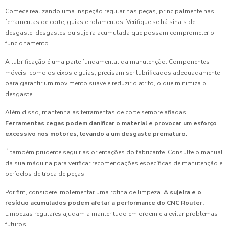
Comece realizando uma inspeção regular nas peças, principalmente nas
ferramentas de corte, guias e rolamentos. Verifique se há sinais de
desgaste, desgastes ou sujeira acumulada que possam comprometer o
funcionamento.
A lubrificação é uma parte fundamental da manutenção. Componentes
móveis, como os eixos e guias, precisam ser lubrificados adequadamente
para garantir um movimento suave e reduzir o atrito, o que minimiza o
desgaste.
Além disso, mantenha as ferramentas de corte sempre afiadas.
Ferramentas cegas podem danificar o material e provocar um esforço
excessivo nos motores, levando a um desgaste prematuro.
É também prudente seguir as orientações do fabricante. Consulte o manual
da sua máquina para verificar recomendações específicas de manutenção e
períodos de troca de peças.
Por fim, considere implementar uma rotina de limpeza.
A sujeira e o
resíduo acumulados podem afetar a performance do CNC Router.
Limpezas regulares ajudam a manter tudo em ordem e a evitar problemas
futuros.