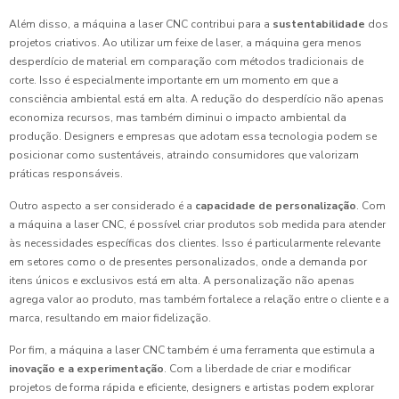
Além disso, a máquina a laser CNC contribui para a
sustentabilidade
dos
projetos criativos. Ao utilizar um feixe de laser, a máquina gera menos
desperdício de material em comparação com métodos tradicionais de
corte. Isso é especialmente importante em um momento em que a
consciência ambiental está em alta. A redução do desperdício não apenas
economiza recursos, mas também diminui o impacto ambiental da
produção. Designers e empresas que adotam essa tecnologia podem se
posicionar como sustentáveis, atraindo consumidores que valorizam
práticas responsáveis.
Outro aspecto a ser considerado é a
capacidade de personalização
. Com
a máquina a laser CNC, é possível criar produtos sob medida para atender
às necessidades específicas dos clientes. Isso é particularmente relevante
em setores como o de presentes personalizados, onde a demanda por
itens únicos e exclusivos está em alta. A personalização não apenas
agrega valor ao produto, mas também fortalece a relação entre o cliente e a
marca, resultando em maior fidelização.
Por fim, a máquina a laser CNC também é uma ferramenta que estimula a
inovação e a experimentação
. Com a liberdade de criar e modificar
projetos de forma rápida e eficiente, designers e artistas podem explorar