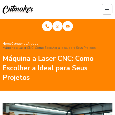
Home
Categorias
Artigos
Máquina a Laser CNC: Como Escolher a Ideal para Seus Projetos
Máquina a Laser CNC: Como
Escolher a Ideal para Seus
Projetos