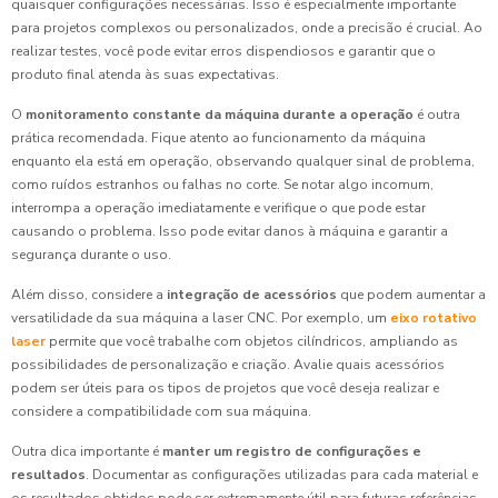
quaisquer configurações necessárias. Isso é especialmente importante
para projetos complexos ou personalizados, onde a precisão é crucial. Ao
realizar testes, você pode evitar erros dispendiosos e garantir que o
produto final atenda às suas expectativas.
O
monitoramento constante da máquina durante a operação
é outra
prática recomendada. Fique atento ao funcionamento da máquina
enquanto ela está em operação, observando qualquer sinal de problema,
como ruídos estranhos ou falhas no corte. Se notar algo incomum,
interrompa a operação imediatamente e verifique o que pode estar
causando o problema. Isso pode evitar danos à máquina e garantir a
segurança durante o uso.
Além disso, considere a
integração de acessórios
que podem aumentar a
versatilidade da sua máquina a laser CNC. Por exemplo, um
eixo rotativo
laser
permite que você trabalhe com objetos cilíndricos, ampliando as
possibilidades de personalização e criação. Avalie quais acessórios
podem ser úteis para os tipos de projetos que você deseja realizar e
considere a compatibilidade com sua máquina.
Outra dica importante é
manter um registro de configurações e
resultados
. Documentar as configurações utilizadas para cada material e