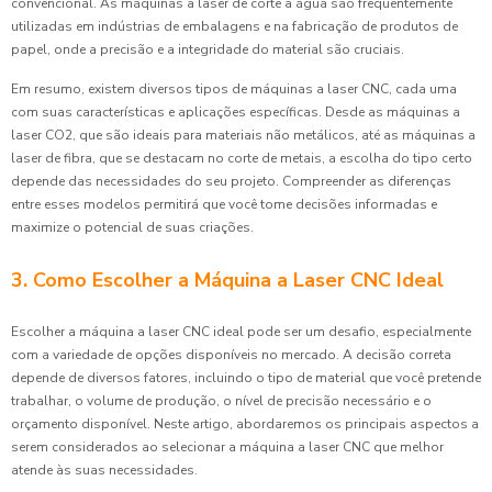
convencional. As máquinas a laser de corte a água são frequentemente
utilizadas em indústrias de embalagens e na fabricação de produtos de
papel, onde a precisão e a integridade do material são cruciais.
Em resumo, existem diversos tipos de máquinas a laser CNC, cada uma
com suas características e aplicações específicas. Desde as máquinas a
laser CO2, que são ideais para materiais não metálicos, até as máquinas a
laser de fibra, que se destacam no corte de metais, a escolha do tipo certo
depende das necessidades do seu projeto. Compreender as diferenças
entre esses modelos permitirá que você tome decisões informadas e
maximize o potencial de suas criações.
3. Como Escolher a Máquina a Laser CNC Ideal
Escolher a máquina a laser CNC ideal pode ser um desafio, especialmente
com a variedade de opções disponíveis no mercado. A decisão correta
depende de diversos fatores, incluindo o tipo de material que você pretende
trabalhar, o volume de produção, o nível de precisão necessário e o
orçamento disponível. Neste artigo, abordaremos os principais aspectos a
serem considerados ao selecionar a máquina a laser CNC que melhor
atende às suas necessidades.