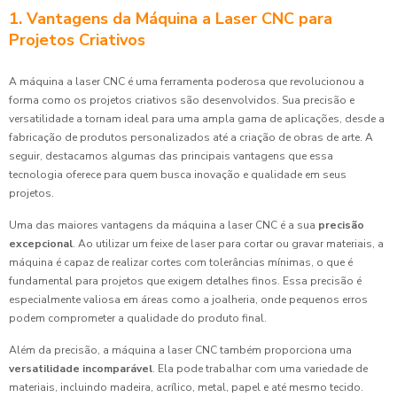
1. Vantagens da Máquina a Laser CNC para
Projetos Criativos
A máquina a laser CNC é uma ferramenta poderosa que revolucionou a
forma como os projetos criativos são desenvolvidos. Sua precisão e
versatilidade a tornam ideal para uma ampla gama de aplicações, desde a
fabricação de produtos personalizados até a criação de obras de arte. A
seguir, destacamos algumas das principais vantagens que essa
tecnologia oferece para quem busca inovação e qualidade em seus
projetos.
Uma das maiores vantagens da máquina a laser CNC é a sua
precisão
excepcional
. Ao utilizar um feixe de laser para cortar ou gravar materiais, a
máquina é capaz de realizar cortes com tolerâncias mínimas, o que é
fundamental para projetos que exigem detalhes finos. Essa precisão é
especialmente valiosa em áreas como a joalheria, onde pequenos erros
podem comprometer a qualidade do produto final.
Além da precisão, a máquina a laser CNC também proporciona uma
versatilidade incomparável
. Ela pode trabalhar com uma variedade de
materiais, incluindo madeira, acrílico, metal, papel e até mesmo tecido.