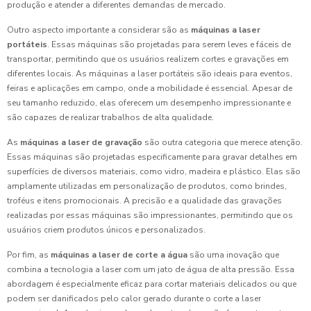
produção e atender a diferentes demandas de mercado.
Outro aspecto importante a considerar são as
máquinas a laser
portáteis
. Essas máquinas são projetadas para serem leves e fáceis de
transportar, permitindo que os usuários realizem cortes e gravações em
diferentes locais. As máquinas a laser portáteis são ideais para eventos,
feiras e aplicações em campo, onde a mobilidade é essencial. Apesar de
seu tamanho reduzido, elas oferecem um desempenho impressionante e
são capazes de realizar trabalhos de alta qualidade.
As
máquinas a laser de gravação
são outra categoria que merece atenção.
Essas máquinas são projetadas especificamente para gravar detalhes em
superfícies de diversos materiais, como vidro, madeira e plástico. Elas são
amplamente utilizadas em personalização de produtos, como brindes,
troféus e itens promocionais. A precisão e a qualidade das gravações
realizadas por essas máquinas são impressionantes, permitindo que os
usuários criem produtos únicos e personalizados.
Por fim, as
máquinas a laser de corte a água
são uma inovação que
combina a tecnologia a laser com um jato de água de alta pressão. Essa
abordagem é especialmente eficaz para cortar materiais delicados ou que
podem ser danificados pelo calor gerado durante o corte a laser