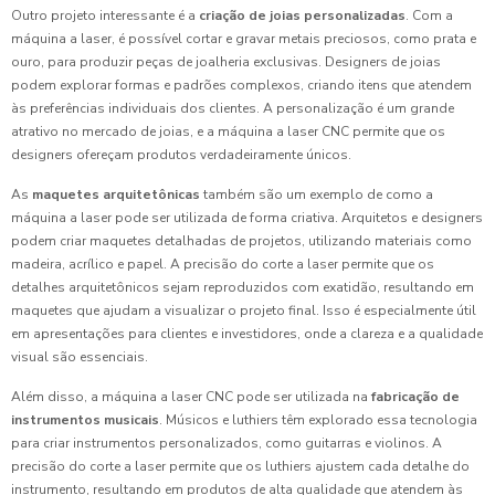
Outro projeto interessante é a
criação de joias personalizadas
. Com a
máquina a laser, é possível cortar e gravar metais preciosos, como prata e
ouro, para produzir peças de joalheria exclusivas. Designers de joias
podem explorar formas e padrões complexos, criando itens que atendem
às preferências individuais dos clientes. A personalização é um grande
atrativo no mercado de joias, e a máquina a laser CNC permite que os
designers ofereçam produtos verdadeiramente únicos.
As
maquetes arquitetônicas
também são um exemplo de como a
máquina a laser pode ser utilizada de forma criativa. Arquitetos e designers
podem criar maquetes detalhadas de projetos, utilizando materiais como
madeira, acrílico e papel. A precisão do corte a laser permite que os
detalhes arquitetônicos sejam reproduzidos com exatidão, resultando em
maquetes que ajudam a visualizar o projeto final. Isso é especialmente útil
em apresentações para clientes e investidores, onde a clareza e a qualidade
visual são essenciais.
Além disso, a máquina a laser CNC pode ser utilizada na
fabricação de
instrumentos musicais
. Músicos e luthiers têm explorado essa tecnologia
para criar instrumentos personalizados, como guitarras e violinos. A
precisão do corte a laser permite que os luthiers ajustem cada detalhe do
instrumento, resultando em produtos de alta qualidade que atendem às