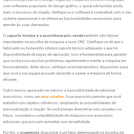
com softwares populares de design gráfico, o que pode facilitar ainda
mais o processo de criação. Verifique se o software é compatível com o seu
sistema operacional e se oferece as funcionalidades necessárias para
atender às suas demandas.
O
suporte técnico e a assistência pós-venda
também são fatores
importantes na escolha da máquina a laser CNC. Certifique-se de que o
fabricante ou fornecedor oferece suporte técnico adequado e que há
disponibilidade de peças de reposição. Isso é fundamental para garantir
que você possa resolver problemas rapidamente e manter a máquina em
funcionamento. Além disso, verifique se há treinamentos disponíveis para
que você e sua equipe possam aprender a operar a máquina de forma
eficiente.
Outro recurso que pode ser valioso é a possibilidade de adicionar
acessórios, como um
eixo rotativo
. Esse acessório permite que você
trabalhe com objetos cilíndricos, ampliando as possibilidades de
personalização e criação. Se você planeja diversificar seus projetos no
futuro, considere a compatibilidade da máquina com acessórios
adicionais que possam aumentar sua versatilidade.
Por fim, o
orçamento
disponível é um fator determinante na escolha da