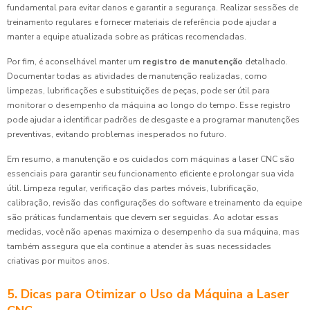
fundamental para evitar danos e garantir a segurança. Realizar sessões de
treinamento regulares e fornecer materiais de referência pode ajudar a
manter a equipe atualizada sobre as práticas recomendadas.
Por fim, é aconselhável manter um
registro de manutenção
detalhado.
Documentar todas as atividades de manutenção realizadas, como
limpezas, lubrificações e substituições de peças, pode ser útil para
monitorar o desempenho da máquina ao longo do tempo. Esse registro
pode ajudar a identificar padrões de desgaste e a programar manutenções
preventivas, evitando problemas inesperados no futuro.
Em resumo, a manutenção e os cuidados com máquinas a laser CNC são
essenciais para garantir seu funcionamento eficiente e prolongar sua vida
útil. Limpeza regular, verificação das partes móveis, lubrificação,
calibração, revisão das configurações do software e treinamento da equipe
são práticas fundamentais que devem ser seguidas. Ao adotar essas
medidas, você não apenas maximiza o desempenho da sua máquina, mas
também assegura que ela continue a atender às suas necessidades
criativas por muitos anos.
5. Dicas para Otimizar o Uso da Máquina a Laser