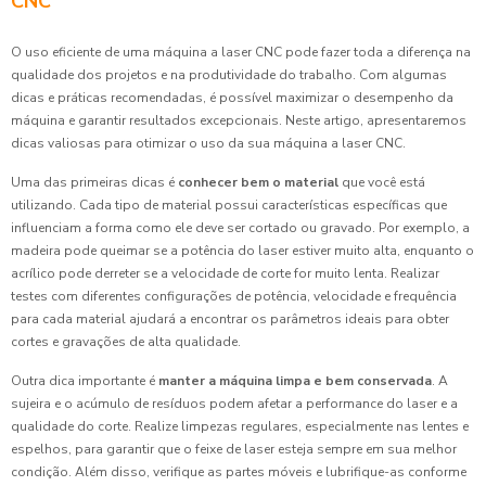
CNC
O uso eficiente de uma máquina a laser CNC pode fazer toda a diferença na
qualidade dos projetos e na produtividade do trabalho. Com algumas
dicas e práticas recomendadas, é possível maximizar o desempenho da
máquina e garantir resultados excepcionais. Neste artigo, apresentaremos
dicas valiosas para otimizar o uso da sua máquina a laser CNC.
Uma das primeiras dicas é
conhecer bem o material
que você está
utilizando. Cada tipo de material possui características específicas que
influenciam a forma como ele deve ser cortado ou gravado. Por exemplo, a
madeira pode queimar se a potência do laser estiver muito alta, enquanto o
acrílico pode derreter se a velocidade de corte for muito lenta. Realizar
testes com diferentes configurações de potência, velocidade e frequência
para cada material ajudará a encontrar os parâmetros ideais para obter
cortes e gravações de alta qualidade.
Outra dica importante é
manter a máquina limpa e bem conservada
. A
sujeira e o acúmulo de resíduos podem afetar a performance do laser e a
qualidade do corte. Realize limpezas regulares, especialmente nas lentes e
espelhos, para garantir que o feixe de laser esteja sempre em sua melhor
condição. Além disso, verifique as partes móveis e lubrifique-as conforme