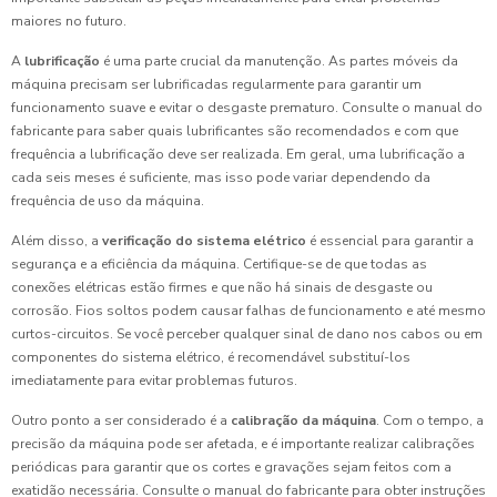
maiores no futuro.
A
lubrificação
é uma parte crucial da manutenção. As partes móveis da
máquina precisam ser lubrificadas regularmente para garantir um
funcionamento suave e evitar o desgaste prematuro. Consulte o manual do
fabricante para saber quais lubrificantes são recomendados e com que
frequência a lubrificação deve ser realizada. Em geral, uma lubrificação a
cada seis meses é suficiente, mas isso pode variar dependendo da
frequência de uso da máquina.
Além disso, a
verificação do sistema elétrico
é essencial para garantir a
segurança e a eficiência da máquina. Certifique-se de que todas as
conexões elétricas estão firmes e que não há sinais de desgaste ou
corrosão. Fios soltos podem causar falhas de funcionamento e até mesmo
curtos-circuitos. Se você perceber qualquer sinal de dano nos cabos ou em
componentes do sistema elétrico, é recomendável substituí-los
imediatamente para evitar problemas futuros.
Outro ponto a ser considerado é a
calibração da máquina
. Com o tempo, a
precisão da máquina pode ser afetada, e é importante realizar calibrações
periódicas para garantir que os cortes e gravações sejam feitos com a
exatidão necessária. Consulte o manual do fabricante para obter instruções