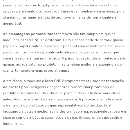
personalizados com logotipos e mensagens. Esses itens são ótimas
opções para eventos corporativos, feiras e campanhas de marketing, pois
oferecem uma maneira eficaz de promover a marca de forma criativa e
memorável.
As
embalagens personalizadas
também são um campo em que as
máquinas a laser CNC se destacam. Com a capacidade de cortar e gravar
papelão, papel e outros materiais, é possível criar embalagens exclusivas
para produtos. Isso é especialmente útil para pequenas empresas que
desejam se diferenciar no mercado. A personalização das embalagens não
apenas agrega valor ao produto, mas também melhora a experiência do
cliente, tornando-a mais especial e única.
Além disso, a máquina a laser CNC é amplamente utilizada na
fabricação
de protótipos
. Designers e engenheiros podem criar protótipos de
produtos de forma rápida e eficiente, permitindo que testem suas ideias
antes de entrar em produção em larga escala. A precisão do corte a laser
garante que os protótipos sejam representativos do produto final,
facilitando ajustes e melhorias no design. Isso é especialmente valioso em
setores como a indústria automotiva e de eletrônicos, onde a inovação é
fundamental.