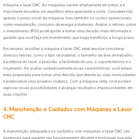
máquina a laser CNC. As máquinas variam amplamente em preço, e é
importante encontrar um equilíbrio entre qualidade e custo. Considere não
apenas o preço inicial da máquina, mas também os custos operacionais,
como manutenção, consumo de energia e materiais. Avaliar o retorno sobre
o investimento (ROI) pode ajudar a tomar uma decisão mais informada e
garantir que você faça um investimento que traga benefícios a longo prazo.
Em resumo, escolher a máquina a laser CNC ideal envolve considerar
diversos fatores, como o tipo de material, o tamanho da área de trabalho,
a potência do laser, a precisão, a facilidade de uso, o suporte técnico e o
orçamento. Ao avaliar cuidadosamente essas características, você estará
mais preparado para tomar uma decisão que atenda às suas necessidades
e potencialize seus projetos criativos. Com a máquina certa, você poderá
explorar novas possibilidades e alcançar resultados impressionantes em
suas criações.
4. Manutenção e Cuidados com Máquinas a Laser
CNC
A manutenção adequada e os cuidados com máquinas a laser CNC são
essenciais para garantir seu funcionamento eficiente e prolongar sua vida