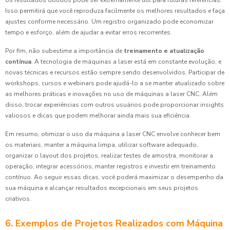
os resultados obtidos pode ser extremamente útil para futuras referências.
Isso permitirá que você reproduza facilmente os melhores resultados e faça
ajustes conforme necessário. Um registro organizado pode economizar
tempo e esforço, além de ajudar a evitar erros recorrentes.
Por fim, não subestime a importância de
treinamento e atualização
contínua
. A tecnologia de máquinas a laser está em constante evolução, e
novas técnicas e recursos estão sempre sendo desenvolvidos. Participar de
workshops, cursos e webinars pode ajudá-lo a se manter atualizado sobre
as melhores práticas e inovações no uso de máquinas a laser CNC. Além
disso, trocar experiências com outros usuários pode proporcionar insights
valiosos e dicas que podem melhorar ainda mais sua eficiência.
Em resumo, otimizar o uso da máquina a laser CNC envolve conhecer bem
os materiais, manter a máquina limpa, utilizar software adequado,
organizar o layout dos projetos, realizar testes de amostra, monitorar a
operação, integrar acessórios, manter registros e investir em treinamento
contínuo. Ao seguir essas dicas, você poderá maximizar o desempenho da
sua máquina e alcançar resultados excepcionais em seus projetos
criativos.
6. Exemplos de Projetos Realizados com Máquina