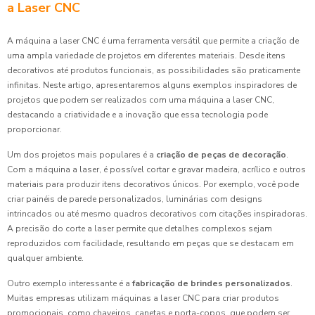
a Laser CNC
A máquina a laser CNC é uma ferramenta versátil que permite a criação de
uma ampla variedade de projetos em diferentes materiais. Desde itens
decorativos até produtos funcionais, as possibilidades são praticamente
infinitas. Neste artigo, apresentaremos alguns exemplos inspiradores de
projetos que podem ser realizados com uma máquina a laser CNC,
destacando a criatividade e a inovação que essa tecnologia pode
proporcionar.
Um dos projetos mais populares é a
criação de peças de decoração
.
Com a máquina a laser, é possível cortar e gravar madeira, acrílico e outros
materiais para produzir itens decorativos únicos. Por exemplo, você pode
criar painéis de parede personalizados, luminárias com designs
intrincados ou até mesmo quadros decorativos com citações inspiradoras.
A precisão do corte a laser permite que detalhes complexos sejam
reproduzidos com facilidade, resultando em peças que se destacam em
qualquer ambiente.
Outro exemplo interessante é a
fabricação de brindes personalizados
.
Muitas empresas utilizam máquinas a laser CNC para criar produtos
promocionais, como chaveiros, canetas e porta-copos, que podem ser