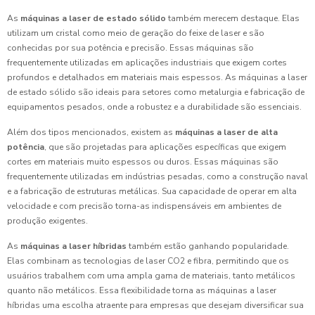
As
máquinas a laser de estado sólido
também merecem destaque. Elas
utilizam um cristal como meio de geração do feixe de laser e são
conhecidas por sua potência e precisão. Essas máquinas são
frequentemente utilizadas em aplicações industriais que exigem cortes
profundos e detalhados em materiais mais espessos. As máquinas a laser
de estado sólido são ideais para setores como metalurgia e fabricação de
equipamentos pesados, onde a robustez e a durabilidade são essenciais.
Além dos tipos mencionados, existem as
máquinas a laser de alta
potência
, que são projetadas para aplicações específicas que exigem
cortes em materiais muito espessos ou duros. Essas máquinas são
frequentemente utilizadas em indústrias pesadas, como a construção naval
e a fabricação de estruturas metálicas. Sua capacidade de operar em alta
velocidade e com precisão torna-as indispensáveis em ambientes de
produção exigentes.
As
máquinas a laser híbridas
também estão ganhando popularidade.
Elas combinam as tecnologias de laser CO2 e fibra, permitindo que os
usuários trabalhem com uma ampla gama de materiais, tanto metálicos
quanto não metálicos. Essa flexibilidade torna as máquinas a laser
híbridas uma escolha atraente para empresas que desejam diversificar sua