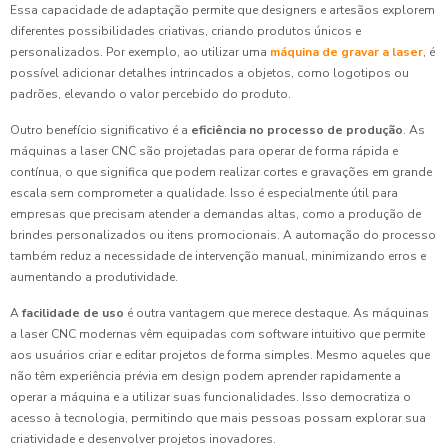
Essa capacidade de adaptação permite que designers e artesãos explorem
diferentes possibilidades criativas, criando produtos únicos e
personalizados. Por exemplo, ao utilizar uma
máquina de gravar a laser
, é
possível adicionar detalhes intrincados a objetos, como logotipos ou
padrões, elevando o valor percebido do produto.
Outro benefício significativo é a
eficiência no processo de produção
. As
máquinas a laser CNC são projetadas para operar de forma rápida e
contínua, o que significa que podem realizar cortes e gravações em grande
escala sem comprometer a qualidade. Isso é especialmente útil para
empresas que precisam atender a demandas altas, como a produção de
brindes personalizados ou itens promocionais. A automação do processo
também reduz a necessidade de intervenção manual, minimizando erros e
aumentando a produtividade.
A
facilidade de uso
é outra vantagem que merece destaque. As máquinas
a laser CNC modernas vêm equipadas com software intuitivo que permite
aos usuários criar e editar projetos de forma simples. Mesmo aqueles que
não têm experiência prévia em design podem aprender rapidamente a
operar a máquina e a utilizar suas funcionalidades. Isso democratiza o
acesso à tecnologia, permitindo que mais pessoas possam explorar sua
criatividade e desenvolver projetos inovadores.