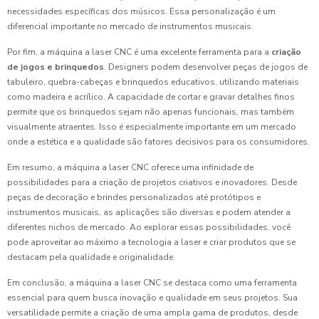
necessidades específicas dos músicos. Essa personalização é um
diferencial importante no mercado de instrumentos musicais.
Por fim, a máquina a laser CNC é uma excelente ferramenta para a
criação
de jogos e brinquedos
. Designers podem desenvolver peças de jogos de
tabuleiro, quebra-cabeças e brinquedos educativos, utilizando materiais
como madeira e acrílico. A capacidade de cortar e gravar detalhes finos
permite que os brinquedos sejam não apenas funcionais, mas também
visualmente atraentes. Isso é especialmente importante em um mercado
onde a estética e a qualidade são fatores decisivos para os consumidores.
Em resumo, a máquina a laser CNC oferece uma infinidade de
possibilidades para a criação de projetos criativos e inovadores. Desde
peças de decoração e brindes personalizados até protótipos e
instrumentos musicais, as aplicações são diversas e podem atender a
diferentes nichos de mercado. Ao explorar essas possibilidades, você
pode aproveitar ao máximo a tecnologia a laser e criar produtos que se
destacam pela qualidade e originalidade.
Em conclusão, a máquina a laser CNC se destaca como uma ferramenta
essencial para quem busca inovação e qualidade em seus projetos. Sua
versatilidade permite a criação de uma ampla gama de produtos, desde