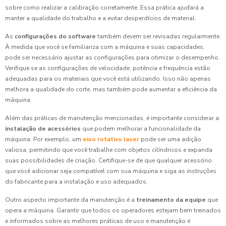
sobre como realizar a calibração corretamente. Essa prática ajudará a
manter a qualidade do trabalho e a evitar desperdícios de material.
As
configurações do software
também devem ser revisadas regularmente.
À medida que você se familiariza com a máquina e suas capacidades,
pode ser necessário ajustar as configurações para otimizar o desempenho.
Verifique se as configurações de velocidade, potência e frequência estão
adequadas para os materiais que você está utilizando. Isso não apenas
melhora a qualidade do corte, mas também pode aumentar a eficiência da
máquina.
Além das práticas de manutenção mencionadas, é importante considerar a
instalação de acessórios
que podem melhorar a funcionalidade da
máquina. Por exemplo, um
eixo rotativo laser
pode ser uma adição
valiosa, permitindo que você trabalhe com objetos cilíndricos e expanda
suas possibilidades de criação. Certifique-se de que qualquer acessório
que você adicionar seja compatível com sua máquina e siga as instruções
do fabricante para a instalação e uso adequados.
Outro aspecto importante da manutenção é a
treinamento da equipe
que
opera a máquina. Garantir que todos os operadores estejam bem treinados
e informados sobre as melhores práticas de uso e manutenção é