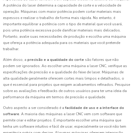
A potência do laser determina a capacidade de corte e a velocidade de
operação. Máquinas com maior potência podem cortar materiais mais
espessos e realizar o trabalho de forma mais rápida. No entanto, é
importante equilibrar a potência com o tipo de material que você usará,
pois uma potência excessiva pode danificar materiais mais delicados.
Portanto, avalie suas necessidades de produção e escolha uma máquina
que ofereça a potência adequada para os materiais que você pretende
trabalhar.
Além disso, a
precisão e a qualidade do corte
são fatores que não
podem ser ignorados. Ao escolher uma máquina a laser CNC, verifique as
especificações de precisão e a qualidade do feixe de laser. Máquinas de
alta qualidade geralmente oferecem cortes mais limpos e detalhados, o
que é essencial para projetos que exigem acabamentos refinados. Pesquise
sobre as avaliações e feedbacks de outros usuários para ter uma ideia da
performance da máquina em termos de precisão e qualidade.
Outro aspecto a ser considerado é a
facilidade de uso e a interface do
software
. A maioria das máquinas a laser CNC vem com software que
permite criar e editar projetos. É importante escolher uma máquina que
tenha um software intuitivo e fácil de usar, especialmente se você não tem
experiência prévia com design. Algumas máquinas oferecem integração