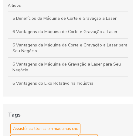
Artigos
5 Benefícios da Máquina de Corte e Gravação a Laser
6 Vantagens da Máquina de Corte e Gravação a Laser
6 Vantagens da Máquina de Corte e Gravação a Laser para
Seu Negócio
6 Vantagens da Máquina de Gravação a Laser para Seu
Negócio
6 Vantagens do Eixo Rotativo na Indústria
As Vantagens e Aplicações do Tubo Laser CO2 na
Indústria e Artesanato
Tags
Assistência Técnica em Máquinas CNC para Manutenção
Eficiente
Assistência técnica em maquinas cnc
Assistência técnica em máquinas CNC para otimização do