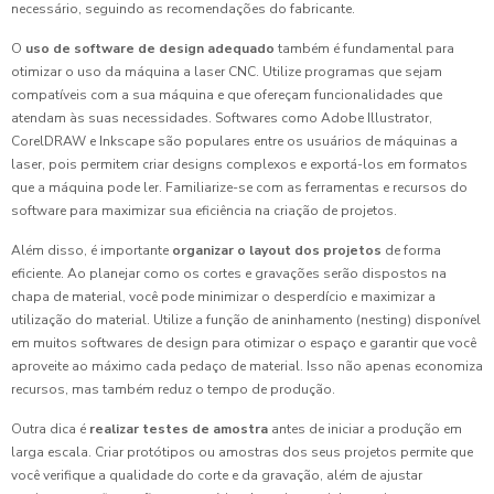
necessário, seguindo as recomendações do fabricante.
O
uso de software de design adequado
também é fundamental para
otimizar o uso da máquina a laser CNC. Utilize programas que sejam
compatíveis com a sua máquina e que ofereçam funcionalidades que
atendam às suas necessidades. Softwares como Adobe Illustrator,
CorelDRAW e Inkscape são populares entre os usuários de máquinas a
laser, pois permitem criar designs complexos e exportá-los em formatos
que a máquina pode ler. Familiarize-se com as ferramentas e recursos do
software para maximizar sua eficiência na criação de projetos.
Além disso, é importante
organizar o layout dos projetos
de forma
eficiente. Ao planejar como os cortes e gravações serão dispostos na
chapa de material, você pode minimizar o desperdício e maximizar a
utilização do material. Utilize a função de aninhamento (nesting) disponível
em muitos softwares de design para otimizar o espaço e garantir que você
aproveite ao máximo cada pedaço de material. Isso não apenas economiza
recursos, mas também reduz o tempo de produção.
Outra dica é
realizar testes de amostra
antes de iniciar a produção em
larga escala. Criar protótipos ou amostras dos seus projetos permite que
você verifique a qualidade do corte e da gravação, além de ajustar