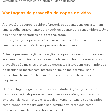
Verifique suporte técnico e disponibilidade de peças.
Vantagens da gravação de copos de vidro
A gravação de copos de vidro oferece diversas vantagens que a tornam
uma escolha atrativa tanto para negócios quanto para consumidores. Uma
das principais vantagens é a
personalização
.
Com a gravação, é possível criar itens únicos que refletem a identidade de
uma marca ou as preferências pessoais de um cliente.
Além da
personalização
, a gravação de copos de vidro proporciona um
acabamento durável
e de alta qualidade. Ao contrário de adesivos, as
gravações são mais resistentes ao desgaste e à lavagem, garantindo que
os designs se mantenham intactos por muito mais tempo. Isso é
especialmente importante para produtos que serão utilizados com
frequência.
Outra vantagem significativa é a
versatilidade
. A gravação em vidro
permite a criação de produtos para diversas ocasiões, como eventos
empresariais, casamentos e festas de aniversário. Itens personalizados
como copos e taças gravadas são sempre bem-recebidos como
presentes, aumentando o valor sentimental.