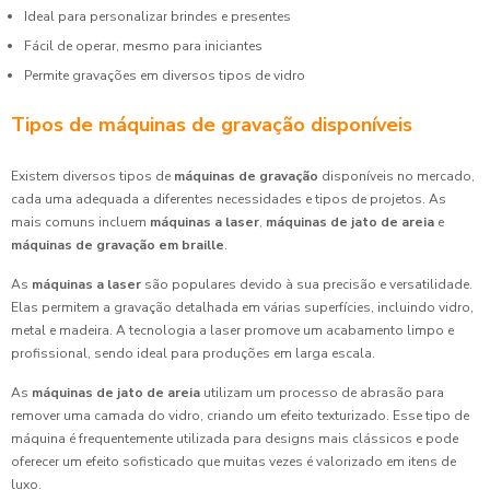
Ideal para personalizar brindes e presentes
Fácil de operar, mesmo para iniciantes
Permite gravações em diversos tipos de vidro
Tipos de máquinas de gravação disponíveis
Existem diversos tipos de
máquinas de gravação
disponíveis no mercado,
cada uma adequada a diferentes necessidades e tipos de projetos. As
mais comuns incluem
máquinas a laser
,
máquinas de jato de areia
e
máquinas de gravação em braille
.
As
máquinas a laser
são populares devido à sua precisão e versatilidade.
Elas permitem a gravação detalhada em várias superfícies, incluindo vidro,
metal e madeira. A tecnologia a laser promove um acabamento limpo e
profissional, sendo ideal para produções em larga escala.
As
máquinas de jato de areia
utilizam um processo de abrasão para
remover uma camada do vidro, criando um efeito texturizado. Esse tipo de
máquina é frequentemente utilizada para designs mais clássicos e pode
oferecer um efeito sofisticado que muitas vezes é valorizado em itens de
luxo.