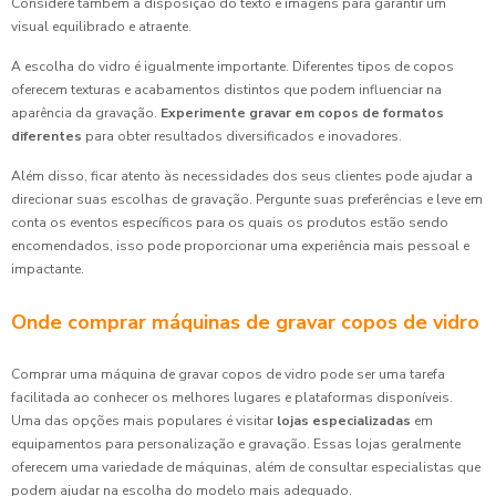
Considere também a disposição do texto e imagens para garantir um
visual equilibrado e atraente.
A escolha do vidro é igualmente importante. Diferentes tipos de copos
oferecem texturas e acabamentos distintos que podem influenciar na
aparência da gravação.
Experimente gravar em copos de formatos
diferentes
para obter resultados diversificados e inovadores.
Além disso, ficar atento às necessidades dos seus clientes pode ajudar a
direcionar suas escolhas de gravação. Pergunte suas preferências e leve em
conta os eventos específicos para os quais os produtos estão sendo
encomendados, isso pode proporcionar uma experiência mais pessoal e
impactante.
Onde comprar máquinas de gravar copos de vidro
Comprar uma máquina de gravar copos de vidro pode ser uma tarefa
facilitada ao conhecer os melhores lugares e plataformas disponíveis.
Uma das opções mais populares é visitar
lojas especializadas
em
equipamentos para personalização e gravação. Essas lojas geralmente
oferecem uma variedade de máquinas, além de consultar especialistas que
podem ajudar na escolha do modelo mais adequado.