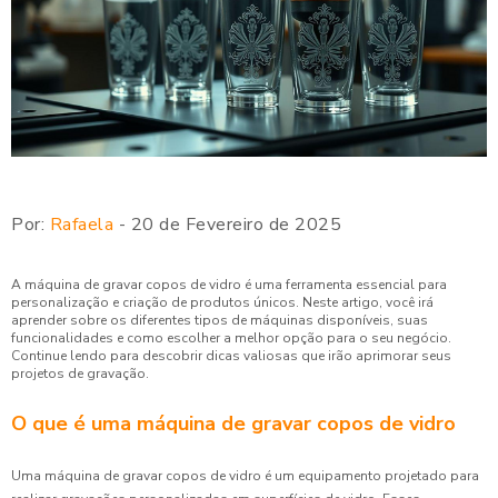
Por:
Rafaela
- 20 de Fevereiro de 2025
A máquina de gravar copos de vidro é uma ferramenta essencial para
personalização e criação de produtos únicos. Neste artigo, você irá
aprender sobre os diferentes tipos de máquinas disponíveis, suas
funcionalidades e como escolher a melhor opção para o seu negócio.
Continue lendo para descobrir dicas valiosas que irão aprimorar seus
projetos de gravação.
O que é uma máquina de gravar copos de vidro
Uma máquina de gravar copos de vidro é um equipamento projetado para