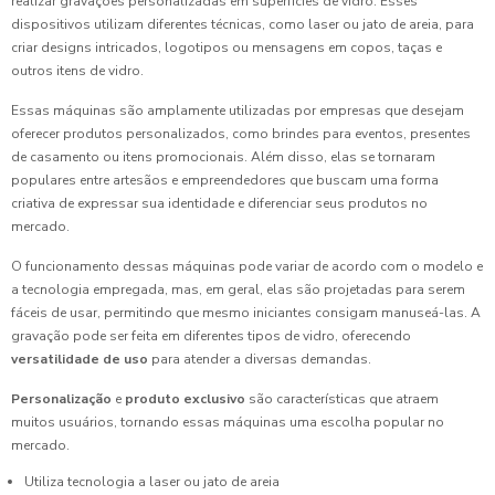
realizar gravações personalizadas em superfícies de vidro. Esses
dispositivos utilizam diferentes técnicas, como laser ou jato de areia, para
criar designs intricados, logotipos ou mensagens em copos, taças e
outros itens de vidro.
Essas máquinas são amplamente utilizadas por empresas que desejam
oferecer produtos personalizados, como brindes para eventos, presentes
de casamento ou itens promocionais. Além disso, elas se tornaram
populares entre artesãos e empreendedores que buscam uma forma
criativa de expressar sua identidade e diferenciar seus produtos no
mercado.
O funcionamento dessas máquinas pode variar de acordo com o modelo e
a tecnologia empregada, mas, em geral, elas são projetadas para serem
fáceis de usar, permitindo que mesmo iniciantes consigam manuseá-las. A
gravação pode ser feita em diferentes tipos de vidro, oferecendo
versatilidade de uso
para atender a diversas demandas.
Personalização
e
produto exclusivo
são características que atraem
muitos usuários, tornando essas máquinas uma escolha popular no
mercado.
Utiliza tecnologia a laser ou jato de areia