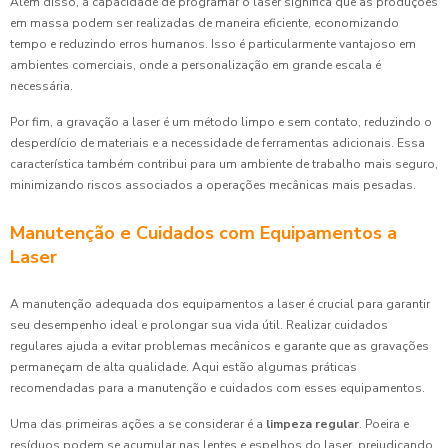
Além disso, a capacidade de programar o laser significa que as produções
em massa podem ser realizadas de maneira eficiente, economizando
tempo e reduzindo erros humanos. Isso é particularmente vantajoso em
ambientes comerciais, onde a personalização em grande escala é
necessária.
Por fim, a gravação a laser é um método limpo e sem contato, reduzindo o
desperdício de materiais e a necessidade de ferramentas adicionais. Essa
característica também contribui para um ambiente de trabalho mais seguro,
minimizando riscos associados a operações mecânicas mais pesadas.
Manutenção e Cuidados com Equipamentos a
Laser
A manutenção adequada dos equipamentos a laser é crucial para garantir
seu desempenho ideal e prolongar sua vida útil. Realizar cuidados
regulares ajuda a evitar problemas mecânicos e garante que as gravações
permaneçam de alta qualidade. Aqui estão algumas práticas
recomendadas para a manutenção e cuidados com esses equipamentos.
Uma das primeiras ações a se considerar é a
limpeza regular
. Poeira e
resíduos podem se acumular nas lentes e espelhos do laser, prejudicando