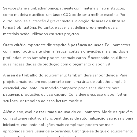
Se você planeja trabalhar principalmente com materiais não metálicos,
como madeira e acrílico, um
laser CO2
pode ser a melhor escolha. Por
outro lado, se a intenção é gravar metais, a opção de
laser de fibra
se
tornará obrigatória. Portanto, é essencial definir previamente quais
materiais serão utilizados em seus projetos.
Outro critério importante diz respeito à
potência do laser
. Equipamentos
com maior potência tendem a realizar cortes e gravações mais rápidos e
profundas, mas também podem ser mais caros. É necessário equilibrar
suas necessidades de produção com o orçamento disponível.
A
área de trabalho
do equipamento também deve ser ponderada. Para
projetos maiores, um equipamento com uma área de trabalho ampla é
essencial, enquanto um modelo compacto pode ser suficiente para
pequenas produções ou uso caseiro. Considere o espaço disponível em
seu local de trabalho ao escolher um modelo.
Além disso, avalie a
facilidade de uso
do equipamento. Modelos que vêm
com software intuitivo e funcionalidades de automatização são ideais para
iniciantes, enquanto soluções mais complexas podem ser mais
apropriadas para usuários experientes. Certifique-se de que o equipamento