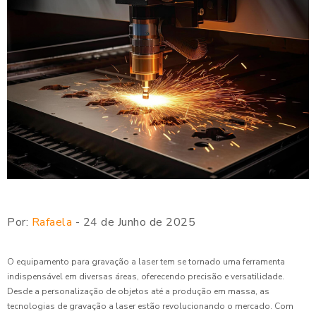
Por:
Rafaela
- 24 de Junho de 2025
O equipamento para gravação a laser tem se tornado uma ferramenta
indispensável em diversas áreas, oferecendo precisão e versatilidade.
Desde a personalização de objetos até a produção em massa, as
tecnologias de gravação a laser estão revolucionando o mercado. Com