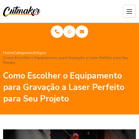
Home
Categorias
Artigos
Como Escolher o Equipamento para Gravação a Laser Perfeito para Seu
Projeto
Como Escolher o Equipamento
para Gravação a Laser Perfeito
para Seu Projeto