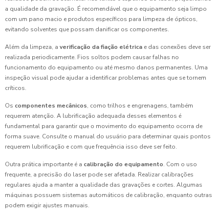
a qualidade da gravação. É recomendável que o equipamento seja limpo
com um pano macio e produtos específicos para limpeza de ópticos,
evitando solventes que possam danificar os componentes.
Além da limpeza, a
verificação da fiação elétrica
e das conexões deve ser
realizada periodicamente. Fios soltos podem causar falhas no
funcionamento do equipamento ou até mesmo danos permanentes. Uma
inspeção visual pode ajudar a identificar problemas antes que se tornem
críticos.
Os
componentes mecânicos
, como trilhos e engrenagens, também
requerem atenção. A lubrificação adequada desses elementos é
fundamental para garantir que o movimento do equipamento ocorra de
forma suave. Consulte o manual do usuário para determinar quais pontos
requerem lubrificação e com que frequência isso deve ser feito.
Outra prática importante é a
calibração do equipamento
. Com o uso
frequente, a precisão do laser pode ser afetada. Realizar calibrações
regulares ajuda a manter a qualidade das gravações e cortes. Algumas
máquinas possuem sistemas automáticos de calibração, enquanto outras
podem exigir ajustes manuais.