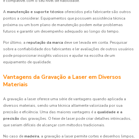
é compatível com o seu nível de habilidade.
A
manutenção e suporte técnico
oferecidos pelo fabricante são outros
pontos a considerar. Equipamentos que possuem assistência técnica
próxima ou um bom plano de manutenção podem evitar problemas
futuros e garantir um desempenho adequado ao longo do tempo.
Por último, a
reputação da marca
deve ser levada em conta. Pesquisar
sobre a confiabilidade dos fabricantes e ler avaliações de outros usuários
pode proporcionar insights valiosos e ajudar na escolha de um
equipamento de qualidade.
Vantagens da Gravação a Laser em Diversos
Materiais
A gravação a laser oferece uma série de vantagens quando aplicada a
diversos materiais, sendo uma técnica altamente valorizada por sua
precisão e eficiência. Uma das maiores vantagens é a
qualidade e a
precisão
das gravações. O feixe de laser pode criar detalhes intrincados,
que seriam difíceis de alcançar com métodos tradicionais.
No caso de
madeira
, a gravação a laser permite cortes e desenhos limpos,