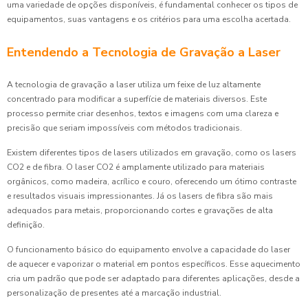
uma variedade de opções disponíveis, é fundamental conhecer os tipos de
equipamentos, suas vantagens e os critérios para uma escolha acertada.
Entendendo a Tecnologia de Gravação a Laser
A tecnologia de gravação a laser utiliza um feixe de luz altamente
concentrado para modificar a superfície de materiais diversos. Este
processo permite criar desenhos, textos e imagens com uma clareza e
precisão que seriam impossíveis com métodos tradicionais.
Existem diferentes tipos de lasers utilizados em gravação, como os lasers
CO2 e de fibra. O laser CO2 é amplamente utilizado para materiais
orgânicos, como madeira, acrílico e couro, oferecendo um ótimo contraste
e resultados visuais impressionantes. Já os lasers de fibra são mais
adequados para metais, proporcionando cortes e gravações de alta
definição.
O funcionamento básico do equipamento envolve a capacidade do laser
de aquecer e vaporizar o material em pontos específicos. Esse aquecimento
cria um padrão que pode ser adaptado para diferentes aplicações, desde a
personalização de presentes até a marcação industrial.