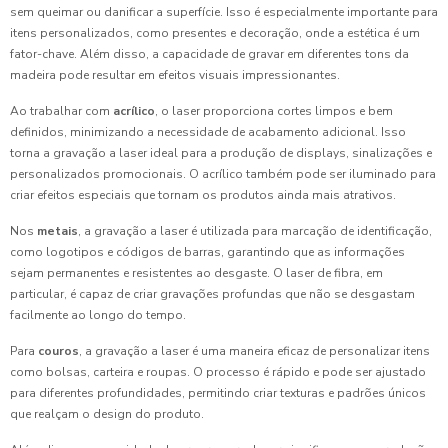
sem queimar ou danificar a superfície. Isso é especialmente importante para
itens personalizados, como presentes e decoração, onde a estética é um
fator-chave. Além disso, a capacidade de gravar em diferentes tons da
madeira pode resultar em efeitos visuais impressionantes.
Ao trabalhar com
acrílico
, o laser proporciona cortes limpos e bem
definidos, minimizando a necessidade de acabamento adicional. Isso
torna a gravação a laser ideal para a produção de displays, sinalizações e
personalizados promocionais. O acrílico também pode ser iluminado para
criar efeitos especiais que tornam os produtos ainda mais atrativos.
Nos
metais
, a gravação a laser é utilizada para marcação de identificação,
como logotipos e códigos de barras, garantindo que as informações
sejam permanentes e resistentes ao desgaste. O laser de fibra, em
particular, é capaz de criar gravações profundas que não se desgastam
facilmente ao longo do tempo.
Para
couros
, a gravação a laser é uma maneira eficaz de personalizar itens
como bolsas, carteira e roupas. O processo é rápido e pode ser ajustado
para diferentes profundidades, permitindo criar texturas e padrões únicos
que realçam o design do produto.