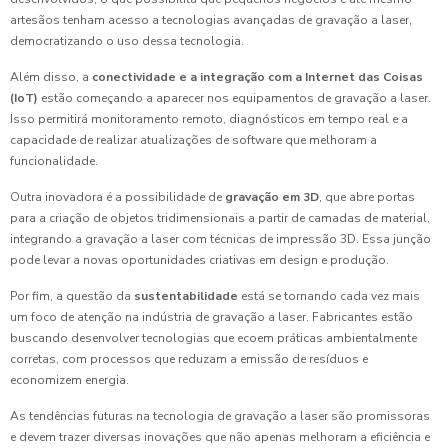
artesãos tenham acesso a tecnologias avançadas de gravação a laser,
democratizando o uso dessa tecnologia.
Além disso, a
conectividade e a integração com a Internet das Coisas
(IoT)
estão começando a aparecer nos equipamentos de gravação a laser.
Isso permitirá monitoramento remoto, diagnósticos em tempo real e a
capacidade de realizar atualizações de software que melhoram a
funcionalidade.
Outra inovadora é a possibilidade de
gravação em 3D
, que abre portas
para a criação de objetos tridimensionais a partir de camadas de material,
integrando a gravação a laser com técnicas de impressão 3D. Essa junção
pode levar a novas oportunidades criativas em design e produção.
Por fim, a questão da
sustentabilidade
está se tornando cada vez mais
um foco de atenção na indústria de gravação a laser. Fabricantes estão
buscando desenvolver tecnologias que ecoem práticas ambientalmente
corretas, com processos que reduzam a emissão de resíduos e
economizem energia.
As tendências futuras na tecnologia de gravação a laser são promissoras
e devem trazer diversas inovações que não apenas melhoram a eficiência e