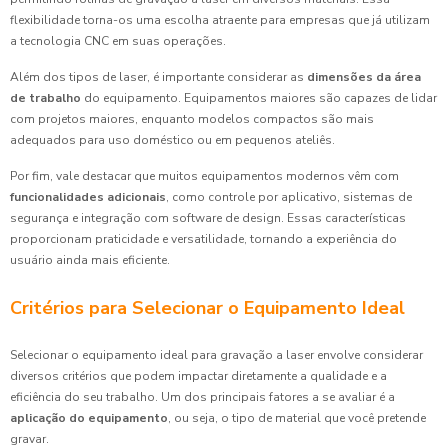
flexibilidade torna-os uma escolha atraente para empresas que já utilizam
a tecnologia CNC em suas operações.
Além dos tipos de laser, é importante considerar as
dimensões da área
de trabalho
do equipamento. Equipamentos maiores são capazes de lidar
com projetos maiores, enquanto modelos compactos são mais
adequados para uso doméstico ou em pequenos ateliês.
Por fim, vale destacar que muitos equipamentos modernos vêm com
funcionalidades adicionais
, como controle por aplicativo, sistemas de
segurança e integração com software de design. Essas características
proporcionam praticidade e versatilidade, tornando a experiência do
usuário ainda mais eficiente.
Critérios para Selecionar o Equipamento Ideal
Selecionar o equipamento ideal para gravação a laser envolve considerar
diversos critérios que podem impactar diretamente a qualidade e a
eficiência do seu trabalho. Um dos principais fatores a se avaliar é a
aplicação do equipamento
, ou seja, o tipo de material que você pretende
gravar.