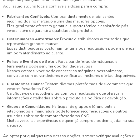
Aqui estão alguns locais confiáveis e dicas para a compra:
Fabricantes Confiáveis:
Comprar diretamente de fabricantes
reconhecidos no mercado é uma das melhores opções.
Eles geralmente oferecem garantia, suporte técnico e assistência pós-
venda, além de garantir a qualidade do produto.
Distribuidores Autorizados:
Procure distribuidores autorizados que
representam grandes marcas.
Esses distribuidores costumam ter uma boa reputação e podem oferecer
um bom atendimento ao cliente.
Feiras e Eventos do Setor:
Participar de feiras de máquinas e
ferramentas pode ser uma oportunidade valiosa.
Nesses eventos, você pode conhecer as máquinas pessoalmente,
conversar com os vendedores e verificar as melhores ofertas disponíveis.
Plataformas Online:
Existem diversas plataformas de e-commerce que
vendem fresadoras CNC.
Certifique-se de escolher sites com boa reputação e que ofereçam
informações detalhadas sobre o produto e a política de devolução.
Grupos e Comunidades:
Participar de grupos e fóruns online
relacionados à manufatura pode fornecer recomendações de outros
usuários sobre onde comprar fresadoras CNC.
Muitas vezes, as experiências de quem já comprou podem ajudar na sua
decisão.
Ao optar por qualquer uma dessas opções, sempre verifique avaliações e