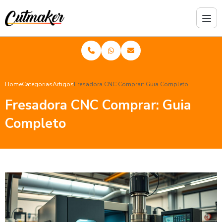
Home
Categorias
Artigos
Fresadora CNC Comprar: Guia Completo
Fresadora CNC Comprar: Guia
Completo