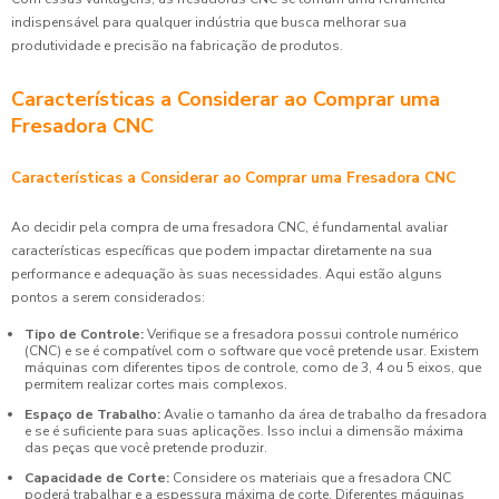
indispensável para qualquer indústria que busca melhorar sua
produtividade e precisão na fabricação de produtos.
Características a Considerar ao Comprar uma
Fresadora CNC
Características a Considerar ao Comprar uma Fresadora CNC
Ao decidir pela compra de uma fresadora CNC, é fundamental avaliar
características específicas que podem impactar diretamente na sua
performance e adequação às suas necessidades. Aqui estão alguns
pontos a serem considerados:
Tipo de Controle:
Verifique se a fresadora possui controle numérico
(CNC) e se é compatível com o software que você pretende usar. Existem
máquinas com diferentes tipos de controle, como de 3, 4 ou 5 eixos, que
permitem realizar cortes mais complexos.
Espaço de Trabalho:
Avalie o tamanho da área de trabalho da fresadora
e se é suficiente para suas aplicações. Isso inclui a dimensão máxima
das peças que você pretende produzir.
Capacidade de Corte:
Considere os materiais que a fresadora CNC
poderá trabalhar e a espessura máxima de corte. Diferentes máquinas