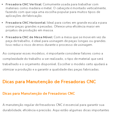
Fresadora CNC Vertical:
Comumente usada para trabalhar com
materiais como madeira e metal. O cabeçote é montado verticalmente,
fazendo com que seja uma escolha popular para muitos tipos de
aplicações de fabricação.
Fresadora CNC Horizontal:
Ideal para cortes em grande escala e para
usinar peças grandes e pesadas. Oferece uma eficiência maior em
projetos de produção em massa.
Fresadora CNC de Mesa Móvel:
Com a mesa que se move em vez da
peça de trabalho, é ideal para usinagem de peças longas ou grandes.
Isso reduz o risco de erros durante o processo de usinagem.
Ao comparar esses modelos, é importante considerar fatores como a
complexidade do trabalho a ser realizado, o tipo de material que será
trabalhado e o orçamento disponível. Escolher o modelo certo ajudará a
otimizar a produção e a garantir a qualidade das peças fabricadas.
Dicas para Manutenção de Fresadoras CNC
Dicas para Manutenção de Fresadoras CNC
A manutenção regular de fresadoras CNC é essencial para garantir sua
durabilidade, eficiência e precisão. Aqui estão algumas dicas importantes