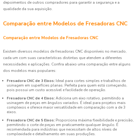
depoimentos de outros compradores para garantir a segurança e a
qualidade da sua aquisição.
Comparação entre Modelos de Fresadoras CNC
Comparação entre Modelos de Fresadoras CNC
Existem diversos modelos de fresadoras CNC disponíveis no mercado,
cada um com suas características distintas que atendem a diferentes
necessidades e aplicações. Confira abaixo uma comparação entre alguns
dos modelos mais populares:
Fresadora CNC de 3 Eixos:
Ideal para cortes simples e trabalhos de
usinagem em superfícies planas. Perfeita para quem está começando,
pois possui um custo acessível e facilidade de operação.
Fresadora CNC de 4 Eixos:
Adiciona um eixo rotativo, permitindo a
usinagem de peças em ângulos variados. É ideal para projetos mais
complexos e oferece maior versatilidade em comparação com a de 3
eixos.
Fresadora CNC de 5 Eixos:
Proporciona máxima flexibilidade e precisão,
permitindo o corte de peças em praticamente qualquer ângulo. É
recomendada para indústrias que necessitam de altos níveis de
complexidade e detalhamento em suas produções.