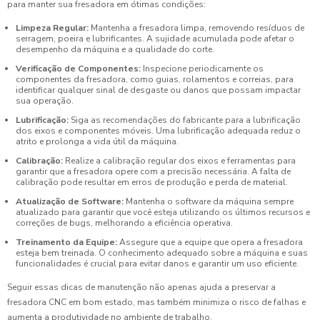
para manter sua fresadora em ótimas condições:
Limpeza Regular:
Mantenha a fresadora limpa, removendo resíduos de
serragem, poeira e lubrificantes. A sujidade acumulada pode afetar o
desempenho da máquina e a qualidade do corte.
Verificação de Componentes:
Inspecione periodicamente os
componentes da fresadora, como guias, rolamentos e correias, para
identificar qualquer sinal de desgaste ou danos que possam impactar
sua operação.
Lubrificação:
Siga as recomendações do fabricante para a lubrificação
dos eixos e componentes móveis. Uma lubrificação adequada reduz o
atrito e prolonga a vida útil da máquina.
Calibração:
Realize a calibração regular dos eixos e ferramentas para
garantir que a fresadora opere com a precisão necessária. A falta de
calibração pode resultar em erros de produção e perda de material.
Atualização de Software:
Mantenha o software da máquina sempre
atualizado para garantir que você esteja utilizando os últimos recursos e
correções de bugs, melhorando a eficiência operativa.
Treinamento da Equipe:
Assegure que a equipe que opera a fresadora
esteja bem treinada. O conhecimento adequado sobre a máquina e suas
funcionalidades é crucial para evitar danos e garantir um uso eficiente.
Seguir essas dicas de manutenção não apenas ajuda a preservar a
fresadora CNC em bom estado, mas também minimiza o risco de falhas e
aumenta a produtividade no ambiente de trabalho.