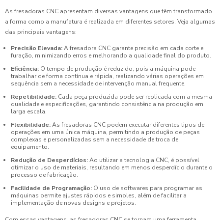
As fresadoras CNC apresentam diversas vantagens que têm transformado
a forma como a manufatura é realizada em diferentes setores. Veja algumas
das principais vantagens:
Precisão Elevada:
A fresadora CNC garante precisão em cada corte e
furação, minimizando erros e melhorando a qualidade final do produto.
Eficiência:
O tempo de produção é reduzido, pois a máquina pode
trabalhar de forma contínua e rápida, realizando várias operações em
sequência sem a necessidade de intervenção manual frequente.
Repetibilidade:
Cada peça produzida pode ser replicada com a mesma
qualidade e especificações, garantindo consistência na produção em
larga escala.
Flexibilidade:
As fresadoras CNC podem executar diferentes tipos de
operações em uma única máquina, permitindo a produção de peças
complexas e personalizadas sem a necessidade de troca de
equipamento.
Redução de Desperdícios:
Ao utilizar a tecnologia CNC, é possível
otimizar o uso de materiais, resultando em menos desperdício durante o
processo de fabricação.
Facilidade de Programação:
O uso de softwares para programar as
máquinas permite ajustes rápidos e simples, além de facilitar a
implementação de novas designs e projetos.
Com essas vantagens, as fresadoras CNC se tornam uma ferramenta