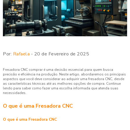
Por:
Rafaela
- 20 de Fevereiro de 2025
Fresadora CNC comprar é uma decisão essencial para quem busca
precisão e eficiência na produção. Neste artigo, abordaremos os principais
aspectos que você deve considerar ao adquirir uma fresadora CNC, desde
as características técnicas até as melhores opções de compra. Continue
lendo para saber como fazer uma escolha informada que atenda suas
necessidades.
O que é uma Fresadora CNC
O que é uma Fresadora CNC