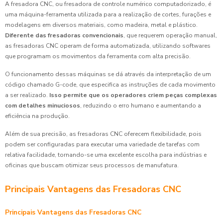
A fresadora CNC, ou fresadora de controle numérico computadorizado, é
uma máquina-ferramenta utilizada para a realização de cortes, furações e
modelagens em diversos materiais, como madeira, metal e plástico.
Diferente das fresadoras convencionais
, que requerem operação manual,
as fresadoras CNC operam de forma automatizada, utilizando softwares
que programam os movimentos da ferramenta com alta precisão.
O funcionamento dessas máquinas se dá através da interpretação de um
código chamado G-code, que especifica as instruções de cada movimento
a ser realizado.
Isso permite que os operadores criem peças complexas
com detalhes minuciosos
, reduzindo o erro humano e aumentando a
eficiência na produção.
Além de sua precisão, as fresadoras CNC oferecem flexibilidade, pois
podem ser configuradas para executar uma variedade de tarefas com
relativa facilidade, tornando-se uma excelente escolha para indústrias e
oficinas que buscam otimizar seus processos de manufatura.
Principais Vantagens das Fresadoras CNC
Principais Vantagens das Fresadoras CNC