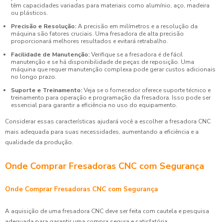
têm capacidades variadas para materiais como alumínio, aço, madeira
ou plásticos.
Precisão e Resolução:
A precisão em milímetros e a resolução da
máquina são fatores cruciais. Uma fresadora de alta precisão
proporcionará melhores resultados e evitará retrabalho.
Facilidade de Manutenção:
Verifique se a fresadora é de fácil
manutenção e se há disponibilidade de peças de reposição. Uma
máquina que requer manutenção complexa pode gerar custos adicionais
no longo prazo.
Suporte e Treinamento:
Veja se o fornecedor oferece suporte técnico e
treinamento para operação e programação da fresadora. Isso pode ser
essencial para garantir a eficiência no uso do equipamento.
Considerar essas características ajudará você a escolher a fresadora CNC
mais adequada para suas necessidades, aumentando a eficiência e a
qualidade da produção.
Onde Comprar Fresadoras CNC com Segurança
Onde Comprar Fresadoras CNC com Segurança
A aquisição de uma fresadora CNC deve ser feita com cautela e pesquisa
adequada para garantir uma compra segura e satisfatória.