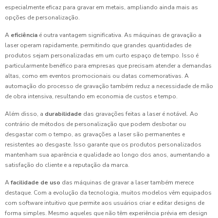
especialmente eficaz para gravar em metais, ampliando ainda mais as
opções de personalização.
A
eficiência
é outra vantagem significativa. As máquinas de gravação a
laser operam rapidamente, permitindo que grandes quantidades de
produtos sejam personalizadas em um curto espaço de tempo. Isso é
particularmente benéfico para empresas que precisam atender a demandas
altas, como em eventos promocionais ou datas comemorativas. A
automação do processo de gravação também reduz a necessidade de mão
de obra intensiva, resultando em economia de custos e tempo.
Além disso, a
durabilidade
das gravações feitas a laser é notável. Ao
contrário de métodos de personalização que podem desbotar ou
desgastar com o tempo, as gravações a laser são permanentes e
resistentes ao desgaste. Isso garante que os produtos personalizados
mantenham sua aparência e qualidade ao longo dos anos, aumentando a
satisfação do cliente e a reputação da marca.
A
facilidade de uso
das máquinas de gravar a laser também merece
destaque. Com a evolução da tecnologia, muitos modelos vêm equipados
com software intuitivo que permite aos usuários criar e editar designs de
forma simples. Mesmo aqueles que não têm experiência prévia em design