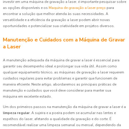
investir em uma máquina de gravação a laser, é importante pesquisar sobre
as opções disponíveis e os
Maquina de gravação a laser preço
para
encontrar a solução que melhor atenda às suas necessidades. A
versatilidade e a eficiência da gravação a laser podem abrir novas
oportunidades e potencializar sua criatividade em projetos diversos.
Manutenção e Cuidados com a Máquina de Gravar
a Laser
A manutenção adequada da máquina de gravar a laser é essencial para
garantir seu desempenho ideal e prolongar sua vida útil. Assim como
qualquer equipamento técnico, as máquinas de gravação a laser requerem
cuidados regulares para evitar problemas e garantir que funcionem de
maneira eficiente. Neste artigo, abordaremos as principais práticas de
manutenção e cuidados que você deve considerar para manter sua
máquina em excelente estado.
Um dos primeiros passos na manutenção da máquina de gravar a laser é a
limpeza regular
. A sujeira e a poeira podem se acumular nas lentes e
espelhos do laser, afetando a qualidade da gravação e do corte. É
recomendável realizar uma limpeza semanal ou mensal, dependendo da