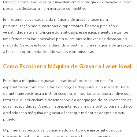
tendência forte, e aqueles que investem em tecnologia de gravação a laser
podem se destacar em um mercado competitivo.
Em resumo, as vantagens da máquina de gravar a laser para
personalização são numerosas e impactantes. Desde a precisão e
versatilidade até a eficiência e durabilidade, esse equipamento se tornou
uma ferramenta indispensável para quem busca inovar e se destacar no
mercado. Se você está considerando investir em uma máquina de gravação
a laser, as oportunidades são vastas e promissoras.
Como Escolher a Máquina de Gravar a Laser Ideal
Escolher a máquina de gravar a laser ideal pode ser um desafio,
especialmente com a variedade de opções disponíveis no mercado. Para
garantir que você faça a melhor escolha, é importante considerar diversos
fatores que influenciam o desempenho e a adequação do equipamento às
suas necessidades. A seguir, apresentamos um guia prático para ajudá-lo
a selecionar a máquina de gravar a laser que melhor se adapta ao seu
projeto.
O primeiro aspecto a ser considerado é o
tipo de material
que você
pretende trabalhar. As máquinas de gravar a laser variam em suas