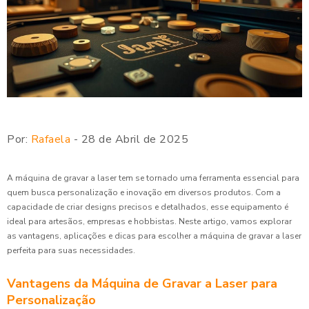
Por:
Rafaela
- 28 de Abril de 2025
A máquina de gravar a laser tem se tornado uma ferramenta essencial para
quem busca personalização e inovação em diversos produtos. Com a
capacidade de criar designs precisos e detalhados, esse equipamento é
ideal para artesãos, empresas e hobbistas. Neste artigo, vamos explorar
as vantagens, aplicações e dicas para escolher a máquina de gravar a laser
perfeita para suas necessidades.
Vantagens da Máquina de Gravar a Laser para
Personalização