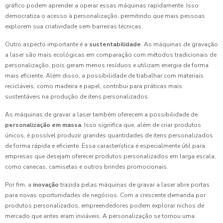
gráfico podem aprender a operar essas máquinas rapidamente. Isso
democratiza o acesso à personalização, permitindo que mais pessoas
explorem sua criatividade sem barreiras técnicas.
Outro aspecto importante é a
sustentabilidade
. As máquinas de gravação
a laser são mais ecológicas em comparação com métodos tradicionais de
personalização, pois geram menos resíduos e utilizam energia de forma
mais eficiente. Além disso, a possibilidade de trabalhar com materiais
recicláveis, como madeira e papel, contribui para práticas mais
sustentáveis na produção de itens personalizados.
As máquinas de gravar a laser também oferecem a possibilidade de
personalização em massa
. Isso significa que, além de criar produtos
únicos, é possível produzir grandes quantidades de itens personalizados
de forma rápida e eficiente. Essa característica é especialmente útil para
empresas que desejam oferecer produtos personalizados em larga escala,
como canecas, camisetas e outros brindes promocionais.
Por fim, a
inovação
trazida pelas máquinas de gravar a laser abre portas
para novas oportunidades de negócios. Com a crescente demanda por
produtos personalizados, empreendedores podem explorar nichos de
mercado que antes eram inviáveis. A personalização se tornou uma