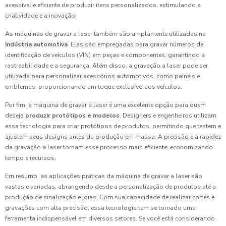
acessível e eficiente de produzir itens personalizados, estimulando a
criatividade e a inovação.
As máquinas de gravar a laser também são amplamente utilizadas na
indústria automotiva
. Elas são empregadas para gravar números de
identificação de veículos (VIN) em peças e componentes, garantindo a
rastreabilidade e a segurança. Além disso, a gravação a laser pode ser
utilizada para personalizar acessórios automotivos, como painéis e
emblemas, proporcionando um toque exclusivo aos veículos.
Por fim, a máquina de gravar a laser é uma excelente opção para quem
deseja
produzir protótipos e modelos
. Designers e engenheiros utilizam
essa tecnologia para criar protótipos de produtos, permitindo que testem e
ajustem seus designs antes da produção em massa. A precisão e a rapidez
da gravação a laser tornam esse processo mais eficiente, economizando
tempo e recursos.
Em resumo, as aplicações práticas da máquina de gravar a laser são
vastas e variadas, abrangendo desde a personalização de produtos até a
produção de sinalização e joias. Com sua capacidade de realizar cortes e
gravações com alta precisão, essa tecnologia tem se tornado uma
ferramenta indispensável em diversos setores. Se você está considerando