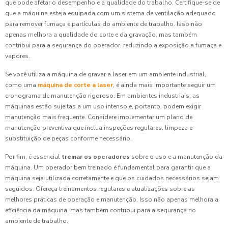
que pode afetar o desempenho e a qualidade do trabalho. Certifique-se de
que a máquina esteja equipada com um sistema de ventilação adequado
para remover fumaça e partículas do ambiente de trabalho. Isso não
apenas melhora a qualidade do corte e da gravação, mas também
contribui para a segurança do operador, reduzindo a exposição a fumaça e
vapores.
Se você utiliza a máquina de gravar a laser em um ambiente industrial,
como uma
máquina de corte a laser
, é ainda mais importante seguir um
cronograma de manutenção rigoroso. Em ambientes industriais, as
máquinas estão sujeitas a um uso intenso e, portanto, podem exigir
manutenção mais frequente. Considere implementar um plano de
manutenção preventiva que inclua inspeções regulares, limpeza e
substituição de peças conforme necessário.
Por fim, é essencial
treinar os operadores
sobre o uso e a manutenção da
máquina. Um operador bem treinado é fundamental para garantir que a
máquina seja utilizada corretamente e que os cuidados necessários sejam
seguidos. Ofereça treinamentos regulares e atualizações sobre as
melhores práticas de operação e manutenção. Isso não apenas melhora a
eficiência da máquina, mas também contribui para a segurança no
ambiente de trabalho.