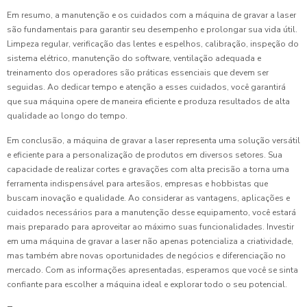
Em resumo, a manutenção e os cuidados com a máquina de gravar a laser
são fundamentais para garantir seu desempenho e prolongar sua vida útil.
Limpeza regular, verificação das lentes e espelhos, calibração, inspeção do
sistema elétrico, manutenção do software, ventilação adequada e
treinamento dos operadores são práticas essenciais que devem ser
seguidas. Ao dedicar tempo e atenção a esses cuidados, você garantirá
que sua máquina opere de maneira eficiente e produza resultados de alta
qualidade ao longo do tempo.
Em conclusão, a máquina de gravar a laser representa uma solução versátil
e eficiente para a personalização de produtos em diversos setores. Sua
capacidade de realizar cortes e gravações com alta precisão a torna uma
ferramenta indispensável para artesãos, empresas e hobbistas que
buscam inovação e qualidade. Ao considerar as vantagens, aplicações e
cuidados necessários para a manutenção desse equipamento, você estará
mais preparado para aproveitar ao máximo suas funcionalidades. Investir
em uma máquina de gravar a laser não apenas potencializa a criatividade,
mas também abre novas oportunidades de negócios e diferenciação no
mercado. Com as informações apresentadas, esperamos que você se sinta
confiante para escolher a máquina ideal e explorar todo o seu potencial.