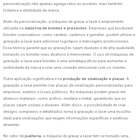
personalização não apenas agrega valor ao produto, mas também
fortalece a identidade da marca.
Além da personalização, a máquina de gravar a laser é amplamente
utilizada na
indústria de brindes e presentes
. Empresas que produzem
brindes corporativos, como canetas, cadernos e garrafas, podem utilizar a
gravação a laser para adicionar logotipos e mensagens promocionais.
Essa técnica garante que as gravações sejam duráveis e de alta qualidade,
tornando os brindes mais atrativos e memoráveis. O uso de máquinas de
gravação a laser para brindes é uma estratégia eficaz para aumentar a
visibilidade da marca e criar uma conexão emocional com os clientes.
Outra aplicação significativa é na
produção de sinalização e placas
. A
gravação a laser permite criar placas de sinalização personalizadas para
empresas, eventos e locais públicos. As máquinas podem gravar em
diversos materiais, como acrílico, madeira e metal, garantindo que as
placas sejam visíveis e duráveis. Além disso, a possibilidade de criar
designs complexos e detalhados torna a gravação a laser uma escolha
ideal para sinalizações que exigem informações específicas e estéticas
atraentes.
No setor de
joalheria
, a máquina de gravar a laser tem se tornado uma