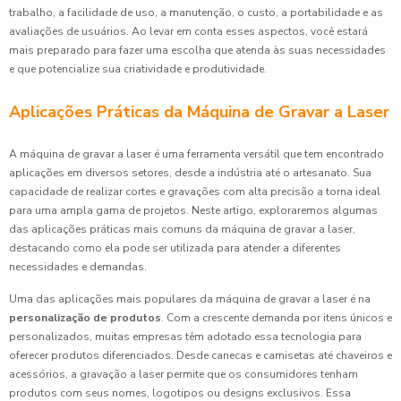
trabalho, a facilidade de uso, a manutenção, o custo, a portabilidade e as
avaliações de usuários. Ao levar em conta esses aspectos, você estará
mais preparado para fazer uma escolha que atenda às suas necessidades
e que potencialize sua criatividade e produtividade.
Aplicações Práticas da Máquina de Gravar a Laser
A máquina de gravar a laser é uma ferramenta versátil que tem encontrado
aplicações em diversos setores, desde a indústria até o artesanato. Sua
capacidade de realizar cortes e gravações com alta precisão a torna ideal
para uma ampla gama de projetos. Neste artigo, exploraremos algumas
das aplicações práticas mais comuns da máquina de gravar a laser,
destacando como ela pode ser utilizada para atender a diferentes
necessidades e demandas.
Uma das aplicações mais populares da máquina de gravar a laser é na
personalização de produtos
. Com a crescente demanda por itens únicos e
personalizados, muitas empresas têm adotado essa tecnologia para
oferecer produtos diferenciados. Desde canecas e camisetas até chaveiros e
acessórios, a gravação a laser permite que os consumidores tenham
produtos com seus nomes, logotipos ou designs exclusivos. Essa