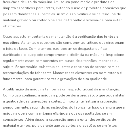
frequência de uso da máquina. Utilize um pano macio e produtos de
limpeza específicos para lentes, evitando o uso de produtos abrasivos que
possam danificar as superfícies. Além disso, verifique se há resíduos de
material gravado ou cortado na área de trabalho e remova-os para evitar
obstruções.
Outro aspecto importante da manutenção é a
verificação das lentes e
espelhos
. As lentes e espelhos são componentes críticos que direcionam
o feixe de laser. Com o tempo, eles podem se desgastar ou ficar
danificados, o que pode comprometer a eficiência da máquina. Inspecione
regularmente esses componentes em busca de arranhões, manchas ou
sujeira. Se necessário, substitua as lentes e espelhos de acordo com as
recomendações do fabricante. Manter esses elementos em bom estado é
fundamental para garantir cortes e gravações de alta qualidade.
A
calibração
da máquina também é um aspecto crucial da manutenção.
Com o uso contínuo, a máquina pode perder a precisão, o que pode afetar
a qualidade das gravações e cortes. É importante realizar a calibração
periodicamente, seguindo as instruções do fabricante. Isso garantirá que a
máquina opere com a máxima eficiência e que os resultados sejam
consistentes. Além disso, a calibração ajuda a evitar desperdícios de
material e tempo, pois garante que os cortes e gravações sejam feitos