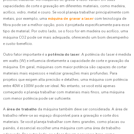
capacidades de corte e gravação em diferentes materiais, como madeira,
acrílico, vidro, metal e couro. Se você planeja trabalhar principalmente com
metais, por exemplo, uma
máquina de gravar a laser
com tecnologia de
fibra pode ser a melhor opção, pois é projetada especificamente para esse
tipo de material. Por outro lado, se o foco for em madeira ou acrílico, uma
máquina CO2 pode ser mais adequada, oferecendo um bom desempenho
e custo-benefício.
Outro fator importante é a
potência do laser
. A potência do laser é medida
em watts (W) e influencia diretamente a capacidade de corte e gravação da
máquina. Em geral, máquinas com maior potência são capazes de cortar
materiais mais espessos e realizar gravações mais profundas. Para
projetos que exigem alta precisão e detalhes, uma máquina com potência
entre 40W e 100W pode ser ideal. No entanto, se você está apenas
começando e planeja trabalhar com materiais mais finos, uma máquina
com menor potência pode ser suficiente.
A
área de trabalho
da máquina também deve ser considerada. A área de
trabalho refere-se ao espaço disponível para a gravação e corte dos
materiais. Se você planeja trabalhar com itens grandes, como placas ou
painéis, é essencial escolher uma máquina com uma área de trabalho