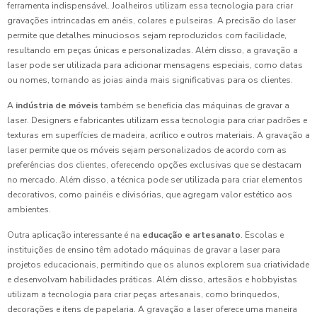
ferramenta indispensável. Joalheiros utilizam essa tecnologia para criar
gravações intrincadas em anéis, colares e pulseiras. A precisão do laser
permite que detalhes minuciosos sejam reproduzidos com facilidade,
resultando em peças únicas e personalizadas. Além disso, a gravação a
laser pode ser utilizada para adicionar mensagens especiais, como datas
ou nomes, tornando as joias ainda mais significativas para os clientes.
A
indústria de móveis
também se beneficia das máquinas de gravar a
laser. Designers e fabricantes utilizam essa tecnologia para criar padrões e
texturas em superfícies de madeira, acrílico e outros materiais. A gravação a
laser permite que os móveis sejam personalizados de acordo com as
preferências dos clientes, oferecendo opções exclusivas que se destacam
no mercado. Além disso, a técnica pode ser utilizada para criar elementos
decorativos, como painéis e divisórias, que agregam valor estético aos
ambientes.
Outra aplicação interessante é na
educação e artesanato
. Escolas e
instituições de ensino têm adotado máquinas de gravar a laser para
projetos educacionais, permitindo que os alunos explorem sua criatividade
e desenvolvam habilidades práticas. Além disso, artesãos e hobbyistas
utilizam a tecnologia para criar peças artesanais, como brinquedos,
decorações e itens de papelaria. A gravação a laser oferece uma maneira