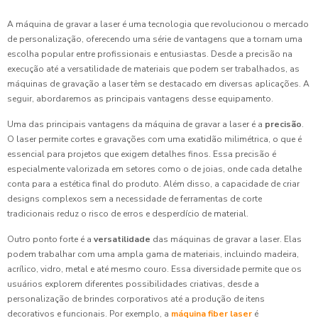
A máquina de gravar a laser é uma tecnologia que revolucionou o mercado
de personalização, oferecendo uma série de vantagens que a tornam uma
escolha popular entre profissionais e entusiastas. Desde a precisão na
execução até a versatilidade de materiais que podem ser trabalhados, as
máquinas de gravação a laser têm se destacado em diversas aplicações. A
seguir, abordaremos as principais vantagens desse equipamento.
Uma das principais vantagens da máquina de gravar a laser é a
precisão
.
O laser permite cortes e gravações com uma exatidão milimétrica, o que é
essencial para projetos que exigem detalhes finos. Essa precisão é
especialmente valorizada em setores como o de joias, onde cada detalhe
conta para a estética final do produto. Além disso, a capacidade de criar
designs complexos sem a necessidade de ferramentas de corte
tradicionais reduz o risco de erros e desperdício de material.
Outro ponto forte é a
versatilidade
das máquinas de gravar a laser. Elas
podem trabalhar com uma ampla gama de materiais, incluindo madeira,
acrílico, vidro, metal e até mesmo couro. Essa diversidade permite que os
usuários explorem diferentes possibilidades criativas, desde a
personalização de brindes corporativos até a produção de itens
decorativos e funcionais. Por exemplo, a
máquina fiber laser
é