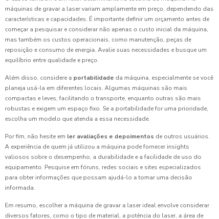
máquinas de gravar a laser variam amplamente em preço, dependendo das
características e capacidades. É importante definir um orçamento antes de
começar a pesquisar e considerar não apenas o custo inicial da máquina,
mas também os custos operacionais, como manutenção, peças de
reposição e consumo de energia. Avalie suas necessidades e busque um
equilíbrio entre qualidade e preço.
Além disso, considere a
portabilidade
da máquina, especialmente se você
planeja usá-la em diferentes locais. Algumas máquinas são mais
compactas e leves, facilitando o transporte, enquanto outras são mais
robustas e exigem um espaço fixo. Se a portabilidade for uma prioridade,
escolha um modelo que atenda a essa necessidade.
Por fim, não hesite em
ler avaliações e depoimentos
de outros usuários.
A experiência de quem já utilizou a máquina pode fornecer insights
valiosos sobre o desempenho, a durabilidade e a facilidade de uso do
equipamento. Pesquise em fóruns, redes sociais e sites especializados
para obter informações que possam ajudá-lo a tomar uma decisão
informada.
Em resumo, escolher a máquina de gravar a laser ideal envolve considerar
diversos fatores, como o tipo de material, a potência do laser, a área de