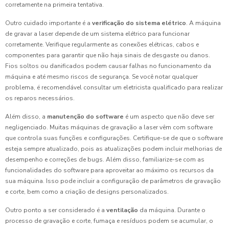
corretamente na primeira tentativa.
Outro cuidado importante é a
verificação do sistema elétrico
. A máquina
de gravar a laser depende de um sistema elétrico para funcionar
corretamente. Verifique regularmente as conexões elétricas, cabos e
componentes para garantir que não haja sinais de desgaste ou danos.
Fios soltos ou danificados podem causar falhas no funcionamento da
máquina e até mesmo riscos de segurança. Se você notar qualquer
problema, é recomendável consultar um eletricista qualificado para realizar
os reparos necessários.
Além disso, a
manutenção do software
é um aspecto que não deve ser
negligenciado. Muitas máquinas de gravação a laser vêm com software
que controla suas funções e configurações. Certifique-se de que o software
esteja sempre atualizado, pois as atualizações podem incluir melhorias de
desempenho e correções de bugs. Além disso, familiarize-se com as
funcionalidades do software para aproveitar ao máximo os recursos da
sua máquina. Isso pode incluir a configuração de parâmetros de gravação
e corte, bem como a criação de designs personalizados.
Outro ponto a ser considerado é a
ventilação
da máquina. Durante o
processo de gravação e corte, fumaça e resíduos podem se acumular, o