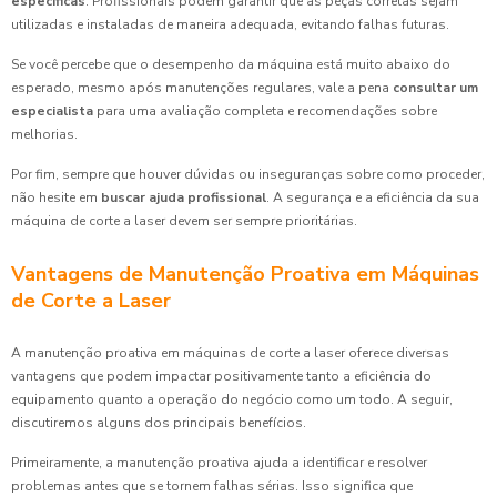
específicas
. Profissionais podem garantir que as peças corretas sejam
utilizadas e instaladas de maneira adequada, evitando falhas futuras.
Se você percebe que o desempenho da máquina está muito abaixo do
esperado, mesmo após manutenções regulares, vale a pena
consultar um
especialista
para uma avaliação completa e recomendações sobre
melhorias.
Por fim, sempre que houver dúvidas ou inseguranças sobre como proceder,
não hesite em
buscar ajuda profissional
. A segurança e a eficiência da sua
máquina de corte a laser devem ser sempre prioritárias.
Vantagens de Manutenção Proativa em Máquinas
de Corte a Laser
A manutenção proativa em máquinas de corte a laser oferece diversas
vantagens que podem impactar positivamente tanto a eficiência do
equipamento quanto a operação do negócio como um todo. A seguir,
discutiremos alguns dos principais benefícios.
Primeiramente, a manutenção proativa ajuda a identificar e resolver
problemas antes que se tornem falhas sérias. Isso significa que