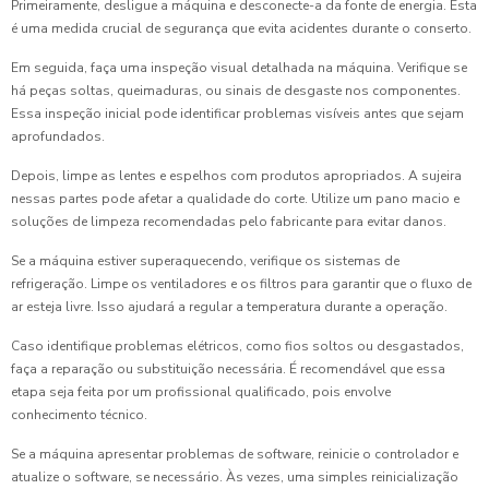
Primeiramente, desligue a máquina e desconecte-a da fonte de energia. Esta
é uma medida crucial de segurança que evita acidentes durante o conserto.
Em seguida, faça uma inspeção visual detalhada na máquina. Verifique se
há peças soltas, queimaduras, ou sinais de desgaste nos componentes.
Essa inspeção inicial pode identificar problemas visíveis antes que sejam
aprofundados.
Depois, limpe as lentes e espelhos com produtos apropriados. A sujeira
nessas partes pode afetar a qualidade do corte. Utilize um pano macio e
soluções de limpeza recomendadas pelo fabricante para evitar danos.
Se a máquina estiver superaquecendo, verifique os sistemas de
refrigeração. Limpe os ventiladores e os filtros para garantir que o fluxo de
ar esteja livre. Isso ajudará a regular a temperatura durante a operação.
Caso identifique problemas elétricos, como fios soltos ou desgastados,
faça a reparação ou substituição necessária. É recomendável que essa
etapa seja feita por um profissional qualificado, pois envolve
conhecimento técnico.
Se a máquina apresentar problemas de software, reinicie o controlador e
atualize o software, se necessário. Às vezes, uma simples reinicialização