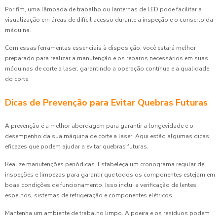
Por fim, uma lâmpada de trabalho ou lanternas de LED pode facilitar a
visualização em áreas de difícil acesso durante a inspeção e o conserto da
máquina.
Com essas ferramentas essenciais à disposição, você estará melhor
preparado para realizar a manutenção e os reparos necessários em suas
máquinas de corte a laser, garantindo a operação contínua e a qualidade
do corte.
Dicas de Prevenção para Evitar Quebras Futuras
A prevenção é a melhor abordagem para garantir a longevidade e o
desempenho da sua máquina de corte a laser. Aqui estão algumas dicas
eficazes que podem ajudar a evitar quebras futuras.
Realize manutenções periódicas. Estabeleça um cronograma regular de
inspeções e limpezas para garantir que todos os componentes estejam em
boas condições de funcionamento. Isso inclui a verificação de lentes,
espelhos, sistemas de refrigeração e componentes elétricos.
Mantenha um ambiente de trabalho limpo. A poeira e os resíduos podem