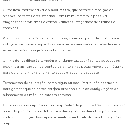
Outro item imprescindível é o
multímetro
, que permite a medição de
tensões, correntes e resistências. Com um multímetro, é possível
diagnosticar problemas elétricos, verificar a integridade de circuitos e
conexões.
Além disso, uma ferramenta de limpeza, como um pano de microfibra e
soluções de limpeza específicas, será necessária para manter as lentes e
espelhos livres de sujeira e contaminantes.
Um
kit de lubrificação
também é fundamental. Lubrificantes adequados
devem ser aplicados nos pontos de atrito e nas peças móveis da máquina
para garantir um funcionamento suave e reduzir o desgaste.
Ferramentas de calibração, como régua ou paquímetro, são essenciais
para garantir que os cortes estejam precisos e que as configurações de
alinhamento da máquina estejam corretas.
Outro acessório importante é um
aspirador de pó industrial
, que pode ser
utilizado para remover detritos e resíduos gerados durante o processo de
corte e manutenção. Isso ajuda a manter o ambiente de trabalho seguro e
limpo.