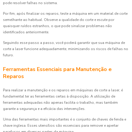
pode resolver falhas no sistema.
Por fim, após finalizar os reparos, teste a máquina em um material de corte
semelhante ao habitual. Observe a qualidade do corte e escute por
quaisquer ruídos estranhos, o que pode sinalizar problemas não
identificados anteriormente.
Seguindo esse passo a passo, você poderá garantir que sua máquina de
corte a laser funcione adequadamente, minimizando os riscos de falhas no
futuro.
Ferramentas Essenciais para Manutenção e
Reparos
Para realizar a manutenção e os reparos em máquinas de corte a laser, é
fundamental ter as ferramentas certas à disposição. A utilização de
ferramentas adequadas não apenas facilita o trabalho, mas também
garante a segurança e a eficácia das intervenções.
Uma das ferramentas mais importantes é o conjunto de chaves de fenda e
chave inglesa. Esses utensílios são essenciais para remover e apertar
parafusos em diversas partes da máquina.