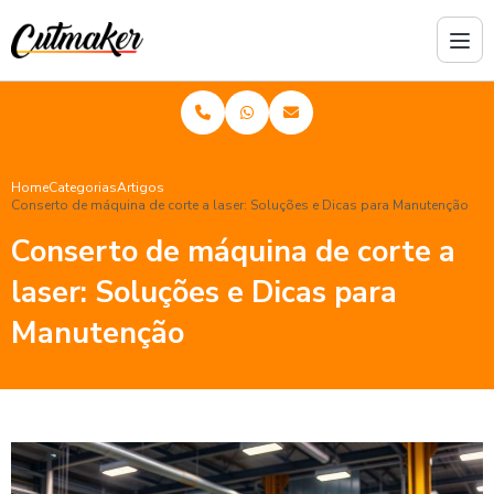
Home
Categorias
Artigos
Conserto de máquina de corte a laser: Soluções e Dicas para Manutenção
Conserto de máquina de corte a
laser: Soluções e Dicas para
Manutenção