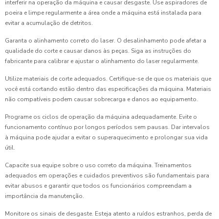
interferir na operação da máquina e causar desgaste. Use aspiradores de
poeira e limpe regularmente a área onde a máquina está instalada para
evitar a acumulação de detritos.
Garanta o alinhamento correto do laser. O desalinhamento pode afetar a
qualidade do corte e causar danos às peças. Siga as instruções do
fabricante para calibrar e ajustar o alinhamento do laser regularmente.
Utilize materiais de corte adequados. Certifique-se de que os materiais que
você está cortando estão dentro das especificações da máquina. Materiais
não compatíveis podem causar sobrecarga e danos ao equipamento.
Programe os ciclos de operação da máquina adequadamente. Evite o
funcionamento contínuo por longos períodos sem pausas. Dar intervalos
à máquina pode ajudar a evitar o superaquecimento e prolongar sua vida
útil.
Capacite sua equipe sobre o uso correto da máquina. Treinamentos
adequados em operações e cuidados preventivos são fundamentais para
evitar abusos e garantir que todos os funcionários compreendam a
importância da manutenção.
Monitore os sinais de desgaste. Esteja atento a ruídos estranhos, perda de