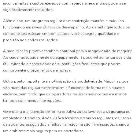
inconvenientes e custos elevados com reparos emergenciais podem ser
significativamente reduzidos.
Além disso, um programa regular de manutenção mantém a máquina
funcionando em níveis ótimos de desempenho. Ao garantir que todos os
componentes estejam em bom estado, você assegura
qualidade
e
precisão
nos cortes realizados.
A manutenção proativa também contribui para a
longevidade
da máquina.
Ao cuidar adequadamente do equipamento, é possível aumentar sua vida
útil, evitando a necessidade de substituições frequentes que podem
comprometer o orçamento da empresa.
Outro ponto importante é a
otimização
da produtividade. Máquinas que
são mantidas regularmente tendem a funcionar de forma mais suave e
eficiente, permitindo que os operadores realizem mais cortes em menos
tempo e com menos interrupções.
Gerenciar a manutenção de forma proativa ainda favorece a
segurança
no
ambiente de trabalho. Após visões técnicas e reparos regulares, os riscos
de acidentes associados a falhas na máquina são minimizados, criando
um ambiente mais seguro para os operadores.