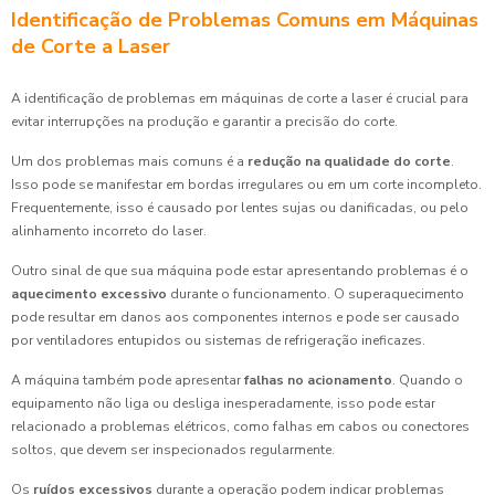
Identificação de Problemas Comuns em Máquinas
de Corte a Laser
A identificação de problemas em máquinas de corte a laser é crucial para
evitar interrupções na produção e garantir a precisão do corte.
Um dos problemas mais comuns é a
redução na qualidade do corte
.
Isso pode se manifestar em bordas irregulares ou em um corte incompleto.
Frequentemente, isso é causado por lentes sujas ou danificadas, ou pelo
alinhamento incorreto do laser.
Outro sinal de que sua máquina pode estar apresentando problemas é o
aquecimento excessivo
durante o funcionamento. O superaquecimento
pode resultar em danos aos componentes internos e pode ser causado
por ventiladores entupidos ou sistemas de refrigeração ineficazes.
A máquina também pode apresentar
falhas no acionamento
. Quando o
equipamento não liga ou desliga inesperadamente, isso pode estar
relacionado a problemas elétricos, como falhas em cabos ou conectores
soltos, que devem ser inspecionados regularmente.
Os
ruídos excessivos
durante a operação podem indicar problemas