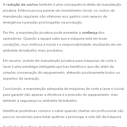
A
redução de custos
também é uma consequência direta da manutenção
proativa. Embora possa parecer um investimento inicial, os custos de
manutenção regulares são inferiores aos gastos com reparos de
emergência e paradas prolongadas na produção.
Por fim, a manutenção proativa pode aumentar a
confiança
dos
operadores. Quando a equipe sabe que a máquina está em boas
condições, isso melhora a moral e a responsabilidade, resultando em um
ambiente de trabalho mais produtivo.
Em resumo, investir em manutenção proativa para máquinas de corte a
laser é uma estratégia inteligente que traz benefícios que vão além da
simples conservação do equipamento, afetando positivamente todos os
aspectos da operação.
Concluindo, a manutenção adequada de máquinas de corte a laser é crucial
para garantir não apenas a eficiência e a precisão do equipamento, mas
também a segurança no ambiente de trabalho.
Identificar problemas comuns e saber quando chamar um profissional são
passos essenciais para evitar quebras e prolongar a vida útil da máquina.
A adoção de práticas de manutenção proativa traz inúmeras vantagens,