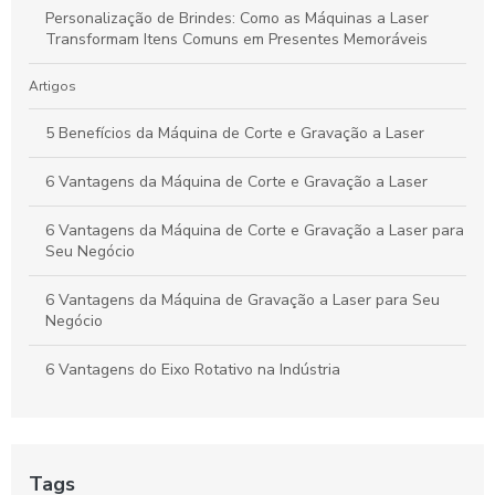
Personalização de Brindes: Como as Máquinas a Laser
Transformam Itens Comuns em Presentes Memoráveis
Artigos
5 Benefícios da Máquina de Corte e Gravação a Laser
6 Vantagens da Máquina de Corte e Gravação a Laser
6 Vantagens da Máquina de Corte e Gravação a Laser para
Seu Negócio
6 Vantagens da Máquina de Gravação a Laser para Seu
Negócio
6 Vantagens do Eixo Rotativo na Indústria
As Vantagens e Aplicações do Tubo Laser CO2 na
Indústria e Artesanato
Tags
Assistência Técnica em Máquinas CNC para Manutenção